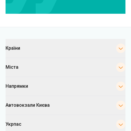
Категорії
Країни
Міста
Напрямки
Автовокзали Києва
Укрпас