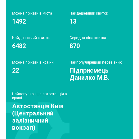
Можна поїхати в міста
Найдешевший квиток
1492
13
Найдорожчий квиток
Середня ціна квитка
6482
870
Можна поїхати в країни
Найпопулярніший перевізник
22
Підприємець
Данилко М.В.
Найпопулярніша автостанція в
країні
Автостанція Київ
(Центральний
залізничний
вокзал)