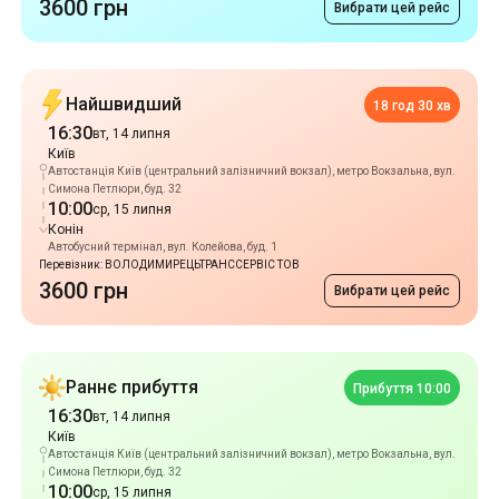
Київ
Автостанція Київ (центральний залізничний вокзал), метро Вокзальна, вул.
Симона Петлюри, буд. 32
10:00
ср, 15 липня
Конін
Автобусний термінал, вул. Колейова, буд. 1
Перевізник: ВОЛОДИМИРЕЦЬТРАНССЕРВІС ТОВ
3600 грн
Вибрати цей рейс
Раннє прибуття
Прибуття 10:00
16:30
вт, 14 липня
Київ
Автостанція Київ (центральний залізничний вокзал), метро Вокзальна, вул.
Симона Петлюри, буд. 32
10:00
ср, 15 липня
Конін
Автобусний термінал, вул. Колейова, буд. 1
Перевізник: ВОЛОДИМИРЕЦЬТРАНССЕРВІС ТОВ
3600 грн
Вибрати цей рейс
Популярні рейси