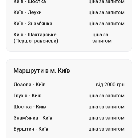
(Першотравенськ)
запитом
Маршрути в м. Київ
Лозова
-
Київ
від 2000 грн
Глухів
-
Київ
ціна за запитом
Шостка
-
Київ
ціна за запитом
Знам'янка
-
Київ
ціна за запитом
Бурштин
-
Київ
ціна за запитом
Малин
-
Київ
ціна за запитом
Ромни
-
Київ
ціна за запитом
Коростень
-
Київ
ціна за запитом
Олександрія
-
Київ
ціна за запитом