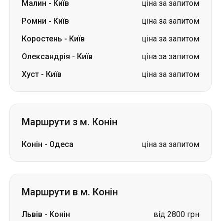
Хуст
-
Київ
ціна за запитом
Маршрути з м. Конін
Конін
-
Одеса
ціна за запитом
Маршрути в м. Конін
Львів
-
Конін
від 2800 грн
Луцьк
-
Конін
від 2900 грн
Одеса
-
Конін
ціна за запитом