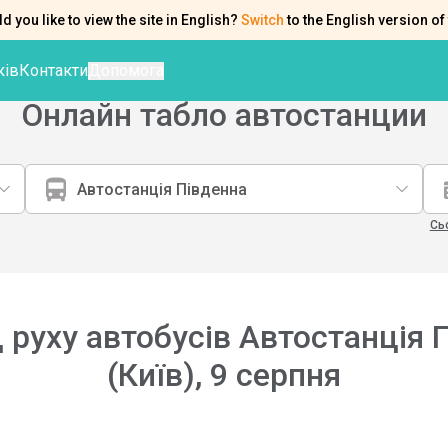
d you like to view the site in English?
Switch
to the English version of 
ків
Контакти
Допомога
Онлайн табло автостанции
Автостанція Південна
Сь
 руху автобусів Автостанція 
(Київ)
,
9 серпня