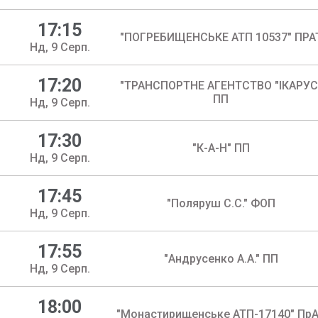
17:15
"ПОГРЕБИЩЕНСЬКЕ АТП 10537" ПРА
Нд, 9 Серп.
17:20
"ТРАНСПОРТНЕ АГЕНТСТВО "ІКАРУС
ПП
Нд, 9 Серп.
17:30
"К-А-Н" ПП
Нд, 9 Серп.
17:45
"Поляруш С.С." ФОП
Нд, 9 Серп.
17:55
"Андрусенко А.А." ПП
Нд, 9 Серп.
18:00
"Монастирищенське АТП-17140" Пр