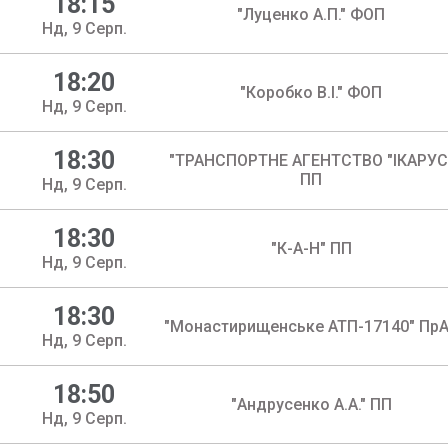
18:15
"Луценко А.П." ФОП
Нд, 9 Серп.
18:20
"Коробко В.І." ФОП
Нд, 9 Серп.
18:30
"ТРАНСПОРТНЕ АГЕНТСТВО "ІКАРУС
ПП
Нд, 9 Серп.
18:30
"К-А-Н" ПП
Нд, 9 Серп.
18:30
"Монастирищенське АТП-17140" Пр
Нд, 9 Серп.
18:50
"Андрусенко А.А." ПП
Нд, 9 Серп.