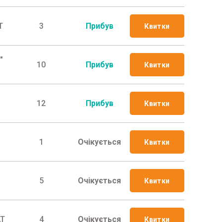
Т
3
Прибув
Квитки
"
10
Прибув
Квитки
12
Прибув
Квитки
1
Очікується
Квитки
5
Очікується
Квитки
АТ
4
Очікується
Квитки