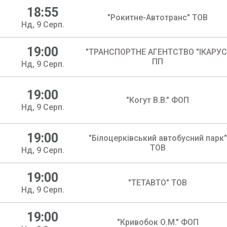
18:55
"Рокитне-Автотранс" ТОВ
Нд, 9 Серп.
19:00
"ТРАНСПОРТНЕ АГЕНТСТВО "ІКАРУС
ПП
Нд, 9 Серп.
19:00
"Когут В.В." ФОП
Нд, 9 Серп.
19:00
"Бiлоцеркiвський автобусний парк"
ТОВ
Нд, 9 Серп.
19:00
"ТЕТАВТО" ТОВ
Нд, 9 Серп.
19:00
"Кривобок О.М." ФОП