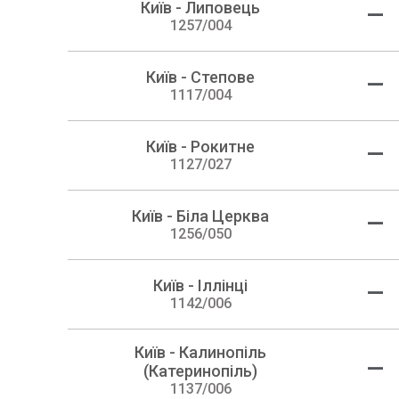
Київ - Липовець
—
1257/004
Київ - Степове
—
1117/004
Київ - Рокитне
—
1127/027
Київ - Біла Церква
—
1256/050
Київ - Іллінці
—
1142/006
Київ - Калинопіль
—
(Катеринопіль)
1137/006