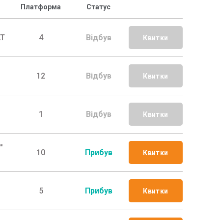
Платформа
Статус
АТ
4
Відбув
Квитки
12
Відбув
Квитки
1
Відбув
Квитки
"
10
Прибув
Квитки
5
Прибув
Квитки