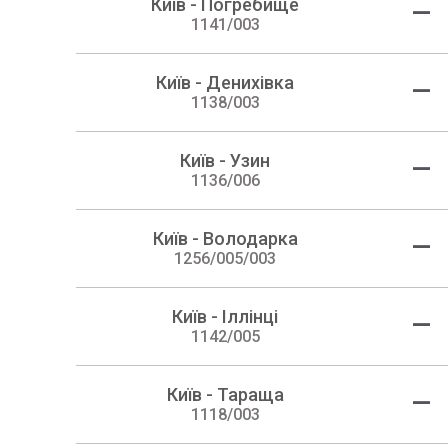
Київ - Погребище
—
1141/003
Київ - Денихівка
—
1138/003
Київ - Узин
—
1136/006
Київ - Володарка
—
1256/005/003
Київ - Іллінці
—
1142/005
Київ - Тараща
—
1118/003