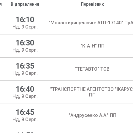
я
Відправлення
Перевізник
16:10
"Монастирищенське АТП-17140" Пр
Нд, 9 Серп.
16:30
"К-А-Н" ПП
Нд, 9 Серп.
16:35
"ТЕТАВТО" ТОВ
Нд, 9 Серп.
16:40
"ТРАНСПОРТНЕ АГЕНТСТВО "ІКАРУС
ПП
Нд, 9 Серп.
16:45
"Андрусенко А.А." ПП
Нд, 9 Серп.