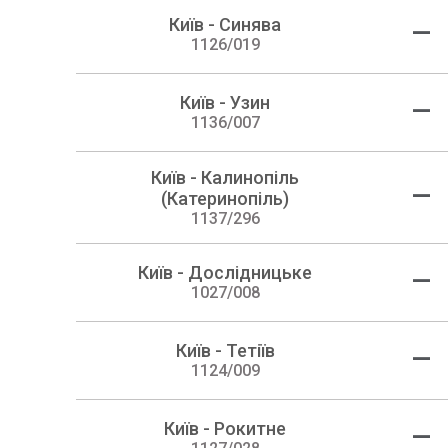
Київ - Синява
—
1126/019
Київ - Узин
—
1136/007
Київ - Калинопіль
—
(Катеринопіль)
1137/296
Київ - Дослідницьке
—
1027/008
Київ - Тетіїв
—
1124/009
Київ - Рокитне
—