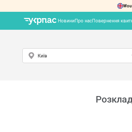
Woul
Новини
Про нас
Повернення квит
Київ
Розклад