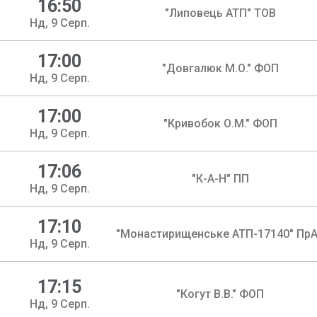
16:50
"Липовець АТП" ТОВ
Нд, 9 Серп.
17:00
"Довгалюк М.О." ФОП
Нд, 9 Серп.
17:00
"Кривобок О.М." ФОП
Нд, 9 Серп.
17:06
"К-А-Н" ПП
Нд, 9 Серп.
17:10
"Монастирищенське АТП-17140" Пр
Нд, 9 Серп.
17:15
"Когут В.В." ФОП
Нд, 9 Серп.