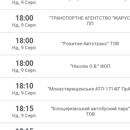
Нд, 9 Серп.
18:00
"ТРАНСПОРТНЕ АГЕНТСТВО "ІКАРУС
ПП
Нд, 9 Серп.
18:00
"Рокитне-Автотранс" ТОВ
Нд, 9 Серп.
18:00
"Ніколін О.В." ФОП
Нд, 9 Серп.
18:10
"Монастирищенське АТП-17140" Пр
Нд, 9 Серп.
18:15
"Бiлоцеркiвський автобусний парк"
ТОВ
Нд, 9 Серп.