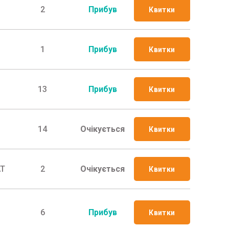
2
Прибув
Квитки
1
Прибув
Квитки
13
Прибув
Квитки
14
Очікується
Квитки
АТ
2
Очікується
Квитки
6
Прибув
Квитки