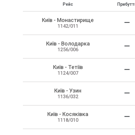
Рейс
Прибутт
Київ - Монастирище
—
1142/011
Київ - Володарка
—
1256/006
Київ - Тетіїв
—
1124/007
Київ - Узин
—
1136/032
Київ - Косяківка
—
1118/010