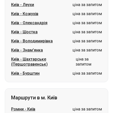
Київ
-
Леухи
ціна за запитом
Київ
-
Кожухів
ціна за запитом
Київ
-
Олександрія
ціна за запитом
Київ
-
Шостка
ціна за запитом
Київ
-
Володимирівка
ціна за запитом
Київ
-
Знам'янка
ціна за запитом
Київ
-
Шахтарське
ціна за
(Першотравенськ)
запитом
Київ
-
Бурштин
ціна за запитом
Маршрути в м. Київ
Ромни
-
Київ
ціна за запитом