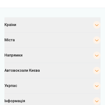
Категорії
Країни
Міста
Напрямки
Автовокзали Києва
Укрпас
Інформація