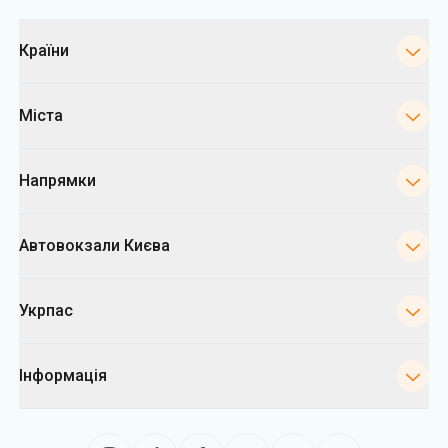
Категорії
Країни
Міста
Напрямки
Автовокзали Києва
Укрпас
Інформація