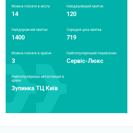
Можна поїхати в міста
Найдешевший квиток
14
120
Найдорожчий квиток
Середня ціна квитка
1400
719
Можна поїхати в країни
Найпопулярніший перевізник
3
Сервіс-Люкс
Найпопулярніша автостанція в
країні
Зупинка ТЦ Київ