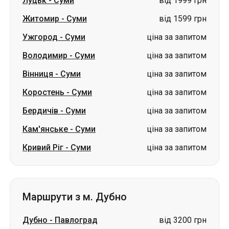
Луцьк
-
Суми
від 1999 грн
Житомир
-
Суми
від 1599 грн
Ужгород
-
Суми
ціна за запитом
Володимир
-
Суми
ціна за запитом
Вінниця
-
Суми
ціна за запитом
Коростень
-
Суми
ціна за запитом
Бердичів
-
Суми
ціна за запитом
Кам'янське
-
Суми
ціна за запитом
Кривий Ріг
-
Суми
ціна за запитом
Маршрути з м. Дубно
Дубно
-
Павлоград
від 3200 грн