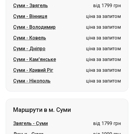
Суми
-
Звягель
від 1799 грн
Суми
-
Вінниця
ціна за запитом
Суми
-
Володимир
ціна за запитом
Суми
-
Ковель
ціна за запитом
Суми
-
Дніпро
ціна за запитом
Суми
-
Кам'янське
ціна за запитом
Суми
-
Кривий Ріг
ціна за запитом
Суми
-
Нікополь
ціна за запитом
Маршрути в м. Суми
Звягель
-
Суми
від 1799 грн