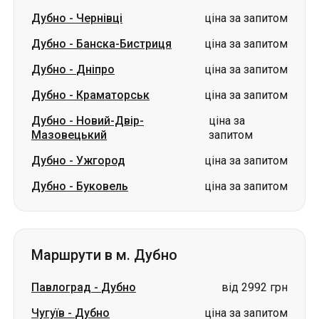
Дубно
-
Чернівці
ціна за запитом
Дубно
-
Банска-Бистриця
ціна за запитом
Дубно
-
Дніпро
ціна за запитом
Дубно
-
Краматорськ
ціна за запитом
Дубно
-
Новий-Двір-
ціна за
Мазовецький
запитом
Дубно
-
Ужгород
ціна за запитом
Дубно
-
Буковель
ціна за запитом
Маршрути в м. Дубно
Павлоград
-
Дубно
від 2992 грн
Чугуїв
-
Дубно
ціна за запитом