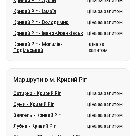
Кривий Ріг
-
Лубни
ціна за запитом
Кривий Ріг
-
Ізмаїл
ціна за запитом
Кривий Ріг
-
Володимир
ціна за запитом
Кривий Ріг
-
Івано-Франківськ
ціна за запитом
Кривий Ріг
-
Могилів-
ціна за
Подільський
запитом
Маршрути в м. Кривий Ріг
Охтирка
-
Кривий Ріг
ціна за запитом
Суми
-
Кривий Ріг
ціна за запитом
Звягель
-
Кривий Ріг
ціна за запитом
Лубни
-
Кривий Ріг
ціна за запитом