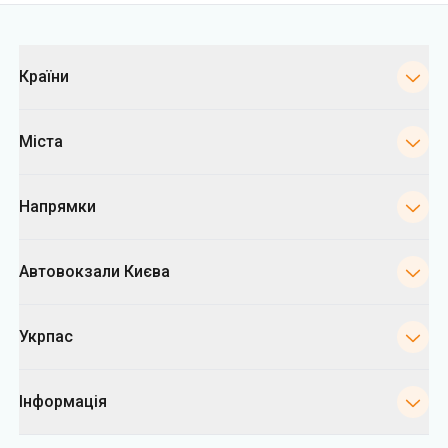
Категорії
Країни
Міста
Напрямки
Автовокзали Києва
Укрпас
Інформація