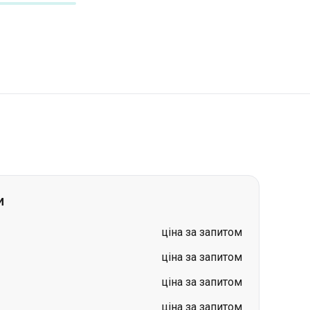
и
ціна за запитом
ціна за запитом
ціна за запитом
ціна за запитом
ціна за запитом
ціна за запитом
ціна за запитом