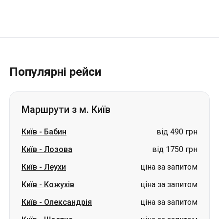
Популярні рейси
Маршрути з м. Київ
Київ
-
Бабин
від 490 грн
Київ
-
Лозова
від 1750 грн
Київ
-
Леухи
ціна за запитом
Київ
-
Кожухів
ціна за запитом
Київ
-
Олександрія
ціна за запитом