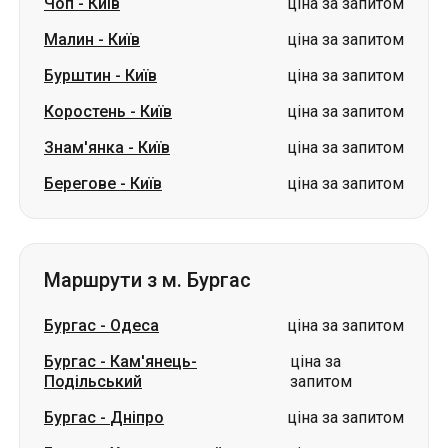
Чоп
-
Київ
ціна за запитом
Малин
-
Київ
ціна за запитом
Бурштин
-
Київ
ціна за запитом
Коростень
-
Київ
ціна за запитом
Знам'янка
-
Київ
ціна за запитом
Берегове
-
Київ
ціна за запитом
Маршрути з м. Бургас
Бургас
-
Одеса
ціна за запитом
Бургас
-
Кам'янець-
ціна за
Подільський
запитом
Бургас
-
Дніпро
ціна за запитом