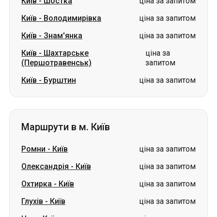
Київ
-
Шостка
ціна за запитом
Київ
-
Володимирівка
ціна за запитом
Київ
-
Знам'янка
ціна за запитом
Київ
-
Шахтарське
ціна за
(Першотравенськ)
запитом
Київ
-
Бурштин
ціна за запитом
Маршрути в м. Київ
Ромни
-
Київ
ціна за запитом
Олександрія
-
Київ
ціна за запитом
Охтирка
-
Київ
ціна за запитом
Глухів
-
Київ
ціна за запитом