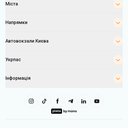
Міста
Напрямки
Автовокзали Києва
Укрпас
Інформація