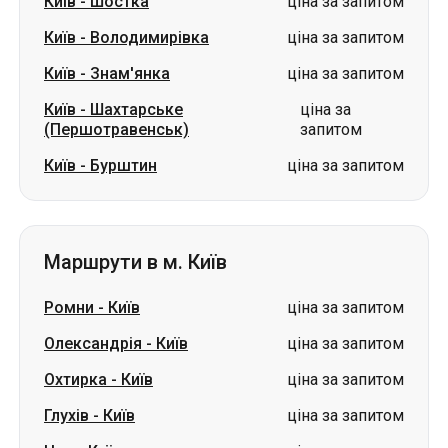
Київ
-
Шостка
ціна за запитом
Київ
-
Володимирівка
ціна за запитом
Київ
-
Знам'янка
ціна за запитом
Київ
-
Шахтарське
ціна за
(Першотравенськ)
запитом
Київ
-
Бурштин
ціна за запитом
Маршрути в м. Київ
Ромни
-
Київ
ціна за запитом
Олександрія
-
Київ
ціна за запитом
Охтирка
-
Київ
ціна за запитом
Глухів
-
Київ
ціна за запитом