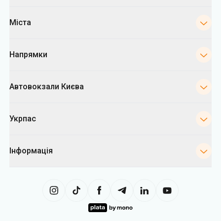
Міста
Напрямки
Автовокзали Києва
Укрпас
Інформація