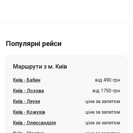
Популярні рейси
Маршрути з м. Київ
Київ
-
Бабин
від 490 грн
Київ
-
Лозова
від 1750 грн
Київ
-
Леухи
ціна за запитом
Київ
-
Кожухів
ціна за запитом
Київ
-
Олександрія
ціна за запитом