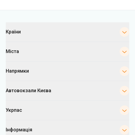
Категорії
Країни
Міста
Напрямки
Автовокзали Києва
Укрпас
Інформація