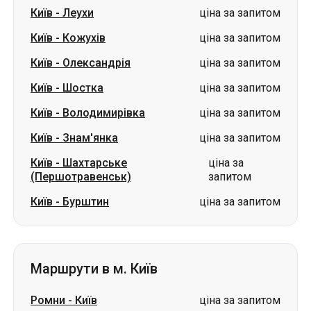
Київ
-
Леухи
ціна за запитом
Київ
-
Кожухів
ціна за запитом
Київ
-
Олександрія
ціна за запитом
Київ
-
Шостка
ціна за запитом
Київ
-
Володимирівка
ціна за запитом
Київ
-
Знам'янка
ціна за запитом
Київ
-
Шахтарське
ціна за
(Першотравенськ)
запитом
Київ
-
Бурштин
ціна за запитом
Маршрути в м. Київ
Ромни
-
Київ
ціна за запитом