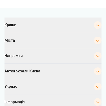
Категорії
Країни
Міста
Напрямки
Автовокзали Києва
Укрпас
Інформація