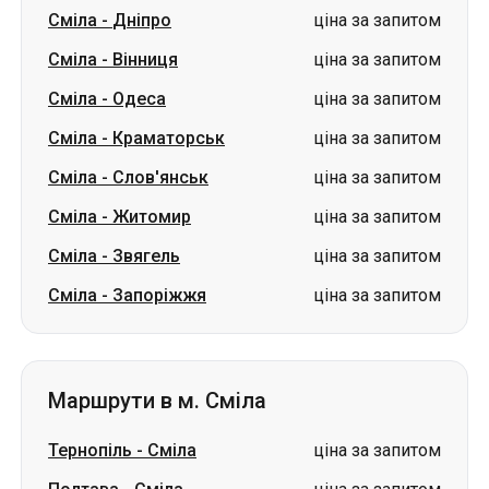
Сміла
-
Дніпро
ціна за запитом
Сміла
-
Вінниця
ціна за запитом
Сміла
-
Одеса
ціна за запитом
Сміла
-
Краматорськ
ціна за запитом
Сміла
-
Слов'янськ
ціна за запитом
Сміла
-
Житомир
ціна за запитом
Сміла
-
Звягель
ціна за запитом
Сміла
-
Запоріжжя
ціна за запитом
Маршрути в м. Сміла
Тернопіль
-
Сміла
ціна за запитом