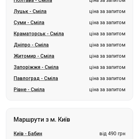
Полтава
-
Сміла
ціна за запитом
Луцьк
-
Сміла
ціна за запитом
Суми
-
Сміла
ціна за запитом
Краматорськ
-
Сміла
ціна за запитом
Дніпро
-
Сміла
ціна за запитом
Житомир
-
Сміла
ціна за запитом
Запоріжжя
-
Сміла
ціна за запитом
Павлоград
-
Сміла
ціна за запитом
Рівне
-
Сміла
ціна за запитом
Маршрути з м. Київ
Київ
-
Бабин
від 490 грн