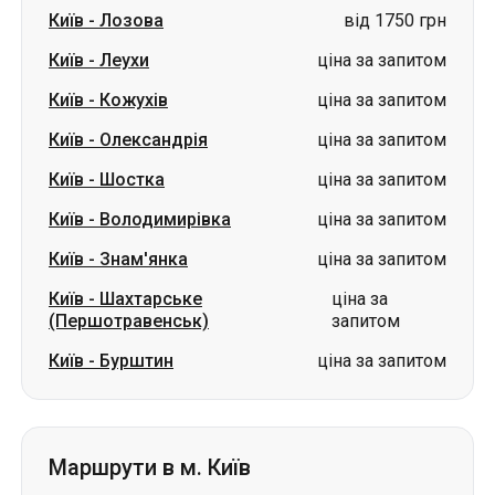
Київ
-
Лозова
від 1750 грн
Київ
-
Леухи
ціна за запитом
Київ
-
Кожухів
ціна за запитом
Київ
-
Олександрія
ціна за запитом
Київ
-
Шостка
ціна за запитом
Київ
-
Володимирівка
ціна за запитом
Київ
-
Знам'янка
ціна за запитом
Київ
-
Шахтарське
ціна за
(Першотравенськ)
запитом
Київ
-
Бурштин
ціна за запитом
Маршрути в м. Київ