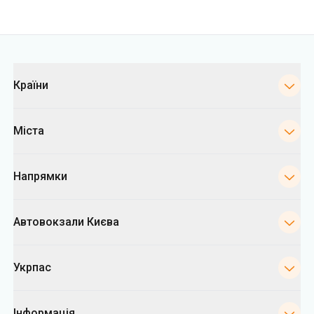
Категорії
Країни
Міста
Напрямки
Автовокзали Києва
Укрпас
Інформація