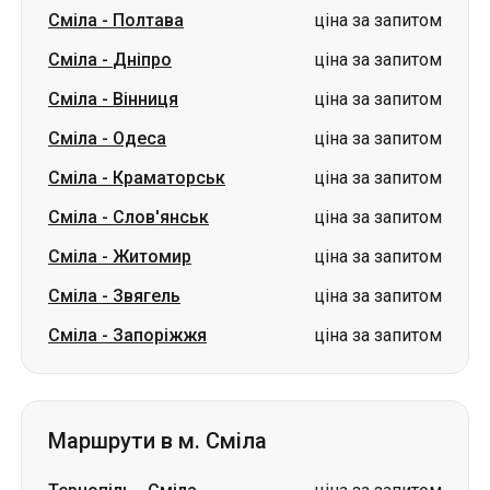
Сміла
-
Полтава
ціна за запитом
Сміла
-
Дніпро
ціна за запитом
Сміла
-
Вінниця
ціна за запитом
Сміла
-
Одеса
ціна за запитом
Сміла
-
Краматорськ
ціна за запитом
Сміла
-
Слов'янськ
ціна за запитом
Сміла
-
Житомир
ціна за запитом
Сміла
-
Звягель
ціна за запитом
Сміла
-
Запоріжжя
ціна за запитом
Маршрути в м. Сміла