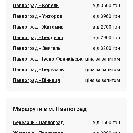
Павлоград
-
Ковель
від 3500 грн
Павлоград
-
Ужгород
від 3980 грн
Павлоград
-
Житомир
від 2700 грн
Павлоград
-
Бердичів
від 2900 грн
Павлоград
-
Звягель
від 3200 грн
Павлоград
-
Івано-Франківськ
ціна за запитом
Павлоград
-
Березань
ціна за запитом
Павлоград
-
Вінниця
ціна за запитом
Маршрути в м. Павлоград
Березань
-
Павлоград
від 1500 грн