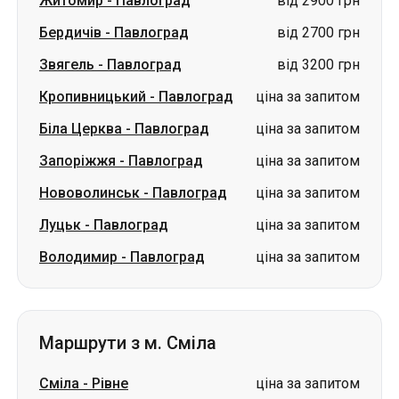
Житомир
-
Павлоград
від 2900 грн
Бердичів
-
Павлоград
від 2700 грн
Звягель
-
Павлоград
від 3200 грн
Кропивницький
-
Павлоград
ціна за запитом
Біла Церква
-
Павлоград
ціна за запитом
Запоріжжя
-
Павлоград
ціна за запитом
Нововолинськ
-
Павлоград
ціна за запитом
Луцьк
-
Павлоград
ціна за запитом
Володимир
-
Павлоград
ціна за запитом
Маршрути з м. Сміла
Сміла
-
Рівне
ціна за запитом