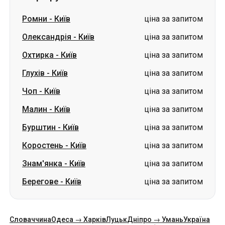
Ромни
-
Київ
ціна за запитом
Олександрія
-
Київ
ціна за запитом
Охтирка
-
Київ
ціна за запитом
Глухів
-
Київ
ціна за запитом
Чоп
-
Київ
ціна за запитом
Малин
-
Київ
ціна за запитом
Бурштин
-
Київ
ціна за запитом
Коростень
-
Київ
ціна за запитом
Знам'янка
-
Київ
ціна за запитом
Берегове
-
Київ
ціна за запитом
Словаччина
Одеса → Харків
Луцьк
Дніпро → Умань
Україна