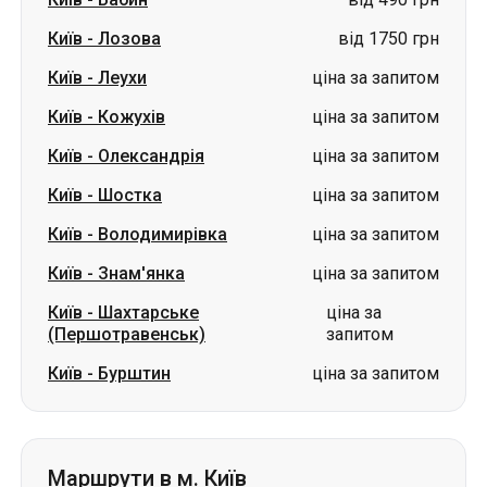
Київ
-
Лозова
від 1750 грн
Київ
-
Леухи
ціна за запитом
Київ
-
Кожухів
ціна за запитом
Київ
-
Олександрія
ціна за запитом
Київ
-
Шостка
ціна за запитом
Київ
-
Володимирівка
ціна за запитом
Київ
-
Знам'янка
ціна за запитом
Київ
-
Шахтарське
ціна за
(Першотравенськ)
запитом
Київ
-
Бурштин
ціна за запитом
Маршрути в м. Київ