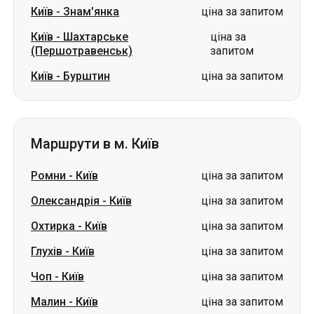
Маршрути в м. Київ
Ромни
-
Київ
ціна за запитом
Олександрія
-
Київ
ціна за запитом
Охтирка
-
Київ
ціна за запитом
Глухів
-
Київ
ціна за запитом
Чоп
-
Київ
ціна за запитом
Малин
-
Київ
ціна за запитом
Бурштин
-
Київ
ціна за запитом
Коростень
-
Київ
ціна за запитом
Знам'янка
-
Київ
ціна за запитом