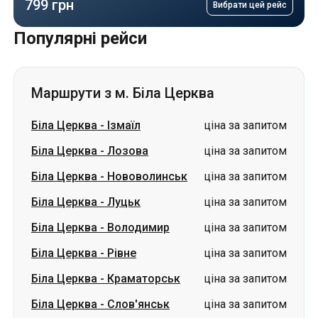
Маршрути з м. Біла Церква
Біла Церква
-
Ізмаїл
ціна за запитом
Біла Церква
-
Лозова
ціна за запитом
Біла Церква
-
Нововолинськ
ціна за запитом
Біла Церква
-
Луцьк
ціна за запитом
Біла Церква
-
Володимир
ціна за запитом
Біла Церква
-
Рівне
ціна за запитом
Біла Церква
-
Краматорськ
ціна за запитом
Біла Церква
-
Слов'янськ
ціна за запитом
Біла Церква
-
Дніпро
ціна за запитом
Біла Церква
-
Звягель
ціна за запитом