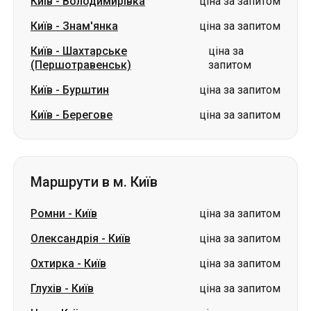
Київ
-
Володимирівка
ціна за запитом
Київ
-
Знам'янка
ціна за запитом
Київ
-
Шахтарське
ціна за
(Першотравенськ)
запитом
Київ
-
Бурштин
ціна за запитом
Київ
-
Берегове
ціна за запитом
Маршрути в м. Київ
Ромни
-
Київ
ціна за запитом
Олександрія
-
Київ
ціна за запитом
Охтирка
-
Київ
ціна за запитом
Глухів
-
Київ
ціна за запитом