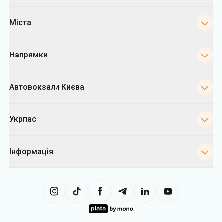
Міста
Напрямки
Автовокзали Києва
Укрпас
Інформація