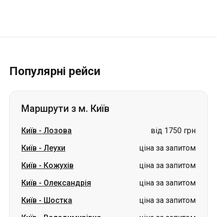
Популярні рейси
Маршрути з м. Київ
Київ
-
Лозова
від 1750 грн
Київ
-
Леухи
ціна за запитом
Київ
-
Кожухів
ціна за запитом
Київ
-
Олександрія
ціна за запитом
Київ
-
Шостка
ціна за запитом