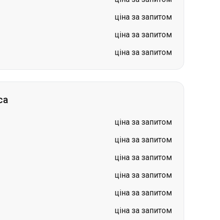
ціна за запитом
ціна за запитом
ціна за запитом
са
ціна за запитом
ціна за запитом
ціна за запитом
ціна за запитом
ціна за запитом
ціна за запитом