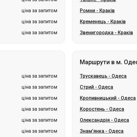
ціна за запитом
Ромни
-
Краків
ціна за запитом
Кременець
-
Краків
ціна за запитом
Звенигородка
-
Краків
Маршрути в м. Оде
ціна за запитом
Трускавець
-
Одеса
ціна за запитом
Стрий
-
Одеса
ціна за запитом
Кропивницький
-
Одеса
ціна за запитом
Коростень
-
Одеса
ціна за запитом
Олександрія
-
Одеса
ціна за запитом
Знам'янка
-
Одеса