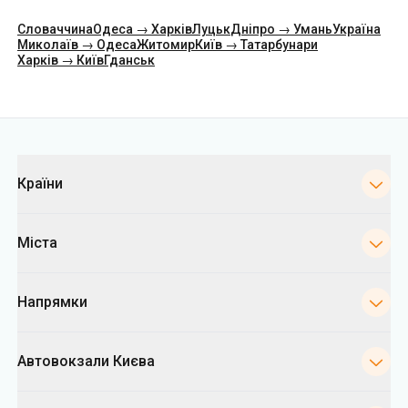
Категорії
Країни
Міста
Напрямки
Автовокзали Києва
Укрпас
Інформація