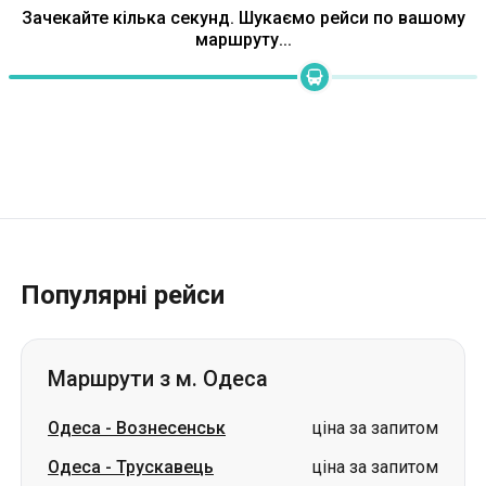
Популярні рейси
Маршрути з м. Одеса
Одеса
-
Вознесенськ
ціна за запитом
Одеса
-
Трускавець
ціна за запитом
Одеса
-
Стрий
ціна за запитом
Одеса
-
Ужгород
ціна за запитом
Одеса
-
Олександрія
ціна за запитом