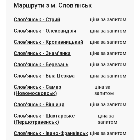
Слов'янськ
-
Кропивницький
ціна за запитом
Слов'янськ
-
Знам'янка
ціна за запитом
Слов'янськ
-
Березань
ціна за запитом
Слов'янськ
-
Біла Церква
ціна за запитом
Слов'янськ
-
Самар
ціна за
(Новомосковськ)
запитом
Слов'янськ
-
Вінниця
ціна за запитом
Слов'янськ
-
Шахтарське
ціна за
(Першотравенськ)
запитом
Слов'янськ
-
Івано-Франківськ
ціна за запитом
Маршрути в м. Слов'янськ
Південне (Южне)
-
Слов'янськ
ціна за запитом