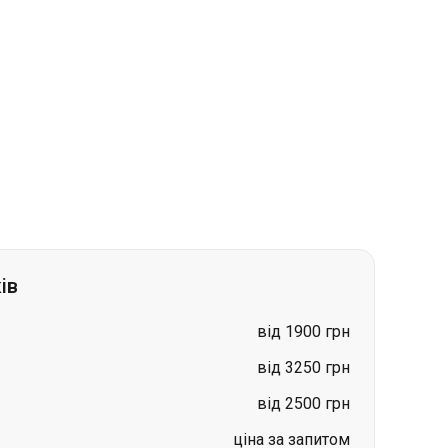
ів
від 1900 грн
від 3250 грн
від 2500 грн
ціна за запитом
ціна за запитом
ціна за запитом
ціна за запитом