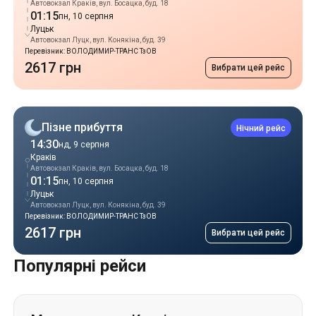
Автовокзал Краків, вул. Босацка, буд. 18
01:15
пн, 10 серпня
Луцьк
Автовокзал Луцк, вул. Конякіна, буд. 39
Перевізник: ВОЛОДИМИР-ТРАНС ТзОВ
2617 грн
Вибрати цей рейс
Пізне прибуття
Нічний рейс
14:30
нд, 9 серпня
Краків
Автовокзал Краків, вул. Босацка, буд. 18
01:15
пн, 10 серпня
Луцьк
Автовокзал Луцк, вул. Конякіна, буд. 39
Перевізник: ВОЛОДИМИР-ТРАНС ТзОВ
2617 грн
Вибрати цей рейс
Популярні рейси