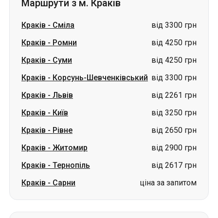
Маршрути з м. Краків
Краків
-
Сміла
від 3300 грн
Краків
-
Ромни
від 4250 грн
Краків
-
Суми
від 4250 грн
Краків
-
Корсунь-Шевченківський
від 3300 грн
Краків
-
Львів
від 2261 грн
Краків
-
Київ
від 3250 грн
Краків
-
Рівне
від 2650 грн
Краків
-
Житомир
від 2900 грн
Краків
-
Тернопіль
від 2617 грн
Краків
-
Сарни
ціна за запитом