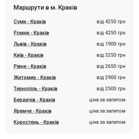
Маршрути в м. Краків
Суми
-
Краків
від 4250 грн
Ромни
-
Краків
від 4250 грн
Львів
-
Краків
від 1900 грн
Київ
-
Краків
від 3250 грн
Рівне
-
Краків
від 2650 грн
Житомир
-
Краків
від 2900 грн
Тернопіль
-
Краків
від 2500 грн
Бердичів
-
Краків
ціна за запитом
Яремче
-
Краків
ціна за запитом
Коростень
-
Краків
ціна за запитом