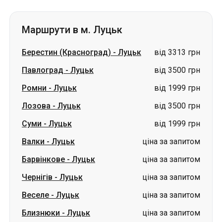
Маршрути в м. Луцьк
Берестин (Красноград)
-
Луцьк
від 3313 грн
Павлоград
-
Луцьк
від 3500 грн
Ромни
-
Луцьк
від 1999 грн
Лозова
-
Луцьк
від 3500 грн
Суми
-
Луцьк
від 1999 грн
Валки
-
Луцьк
ціна за запитом
Барвінкове
-
Луцьк
ціна за запитом
Чернігів
-
Луцьк
ціна за запитом
Веселе
-
Луцьк
ціна за запитом
Близнюки
-
Луцьк
ціна за запитом