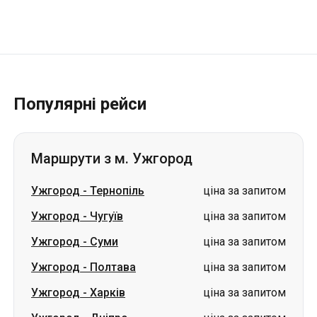
Популярні рейси
Маршрути з м. Ужгород
Ужгород
-
Тернопіль
ціна за запитом
Ужгород
-
Чугуїв
ціна за запитом
Ужгород
-
Суми
ціна за запитом
Ужгород
-
Полтава
ціна за запитом
Ужгород
-
Харків
ціна за запитом