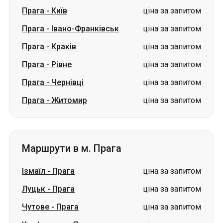
Прага
-
Київ
ціна за запитом
Прага
-
Івано-Франківськ
ціна за запитом
Прага
-
Краків
ціна за запитом
Прага
-
Рівне
ціна за запитом
Прага
-
Чернівці
ціна за запитом
Прага
-
Житомир
ціна за запитом
Маршрути в м. Прага
Ізмаїл
-
Прага
ціна за запитом
Луцьк
-
Прага
ціна за запитом
Чутове
-
Прага
ціна за запитом