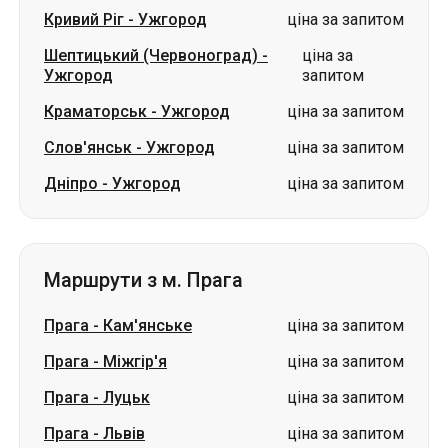
Кривий Ріг
-
Ужгород
ціна за запитом
Шептицький (Червоноград)
-
ціна за
Ужгород
запитом
Краматорськ
-
Ужгород
ціна за запитом
Слов'янськ
-
Ужгород
ціна за запитом
Дніпро
-
Ужгород
ціна за запитом
Маршрути з м. Прага
Прага
-
Кам'янське
ціна за запитом
Прага
-
Міжгір'я
ціна за запитом
Прага
-
Луцьк
ціна за запитом
Прага
-
Львів
ціна за запитом