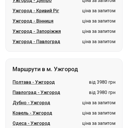
Ужгород
-
Дніпро
ціна за запитом
Ужгород
-
Кривий Ріг
ціна за запитом
Ужгород
-
Вінниця
ціна за запитом
Ужгород
-
Запоріжжя
ціна за запитом
Ужгород
-
Павлоград
ціна за запитом
Маршрути в м. Ужгород
Полтава
-
Ужгород
від 3980 грн
Павлоград
-
Ужгород
від 3980 грн
Дубно
-
Ужгород
ціна за запитом
Ковель
-
Ужгород
ціна за запитом
Одеса
-
Ужгород
ціна за запитом