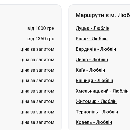
від 1350 грн
Рівне
-
Люблін
ціна за запитом
Бердичів
-
Люблін
ціна за запитом
Львів
-
Люблін
ціна за запитом
Київ
-
Люблін
ціна за запитом
Вінниця
-
Люблін
ціна за запитом
Хмельницький
-
Люблін
ціна за запитом
Житомир
-
Люблін
ціна за запитом
Тернопіль
-
Люблін
ціна за запитом
Ковель
-
Люблін
ий
Маршрути в м. Вол