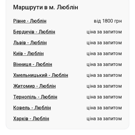
Маршрути в м. Люблін
Рівне
-
Люблін
від 1800 грн
Бердичів
-
Люблін
ціна за запитом
Львів
-
Люблін
ціна за запитом
Київ
-
Люблін
ціна за запитом
Вінниця
-
Люблін
ціна за запитом
Хмельницький
-
Люблін
ціна за запитом
Житомир
-
Люблін
ціна за запитом
Тернопіль
-
Люблін
ціна за запитом
Ковель
-
Люблін
ціна за запитом
Харків
-
Люблін
ціна за запитом