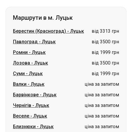
Маршрути в м. Луцьк
Берестин (Красноград)
-
Луцьк
від 3313 грн
Павлоград
-
Луцьк
від 3500 грн
Ромни
-
Луцьк
від 1999 грн
Лозова
-
Луцьк
від 3500 грн
Суми
-
Луцьк
від 1999 грн
Валки
-
Луцьк
ціна за запитом
Барвінкове
-
Луцьк
ціна за запитом
Чернігів
-
Луцьк
ціна за запитом
Веселе
-
Луцьк
ціна за запитом
Близнюки
-
Луцьк
ціна за запитом