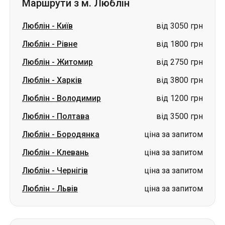
Маршрути з м. Люблін
Люблін
-
Київ
від 3050 грн
Люблін
-
Рівне
від 1800 грн
Люблін
-
Житомир
від 2750 грн
Люблін
-
Харків
від 3800 грн
Люблін
-
Володимир
від 1200 грн
Люблін
-
Полтава
від 3500 грн
Люблін
-
Бородянка
ціна за запитом
Люблін
-
Клевань
ціна за запитом
Люблін
-
Чернігів
ціна за запитом
Люблін
-
Львів
ціна за запитом