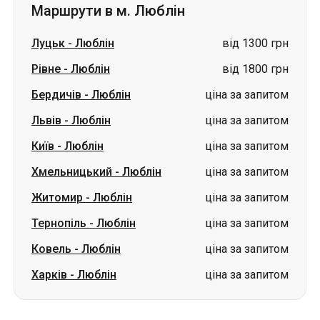
Маршрути в м. Люблін
Луцьк
-
Люблін
від 1300 грн
Рівне
-
Люблін
від 1800 грн
Бердичів
-
Люблін
ціна за запитом
Львів
-
Люблін
ціна за запитом
Київ
-
Люблін
ціна за запитом
Хмельницький
-
Люблін
ціна за запитом
Житомир
-
Люблін
ціна за запитом
Тернопіль
-
Люблін
ціна за запитом
Ковель
-
Люблін
ціна за запитом
Харків
-
Люблін
ціна за запитом