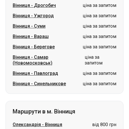
Вінниця
-
Дрогобич
ціна за запитом
Вінниця
-
Ужгород
ціна за запитом
Вінниця
-
Суми
ціна за запитом
Вінниця
-
Вараш
ціна за запитом
Вінниця
-
Берегове
ціна за запитом
Вінниця
-
Самар
ціна за
(Новомосковськ)
запитом
Вінниця
-
Павлоград
ціна за запитом
Вінниця
-
Синельникове
ціна за запитом
Маршрути в м. Вінниця
Олександрія
-
Вінниця
від 800 грн