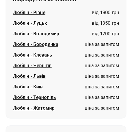
Люблін
-
Рівне
від 1800 грн
Люблін
-
Луцьк
від 1350 грн
Люблін
-
Володимир
від 1200 грн
Люблін
-
Бородянка
ціна за запитом
Люблін
-
Клевань
ціна за запитом
Люблін
-
Чернігів
ціна за запитом
Люблін
-
Львів
ціна за запитом
Люблін
-
Київ
ціна за запитом
Люблін
-
Тернопіль
ціна за запитом
Люблін
-
Житомир
ціна за запитом