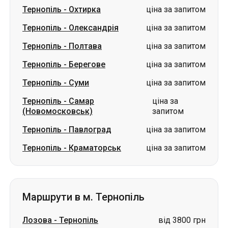
Тернопіль
-
Охтирка
ціна за запитом
Тернопіль
-
Олександрія
ціна за запитом
Тернопіль
-
Полтава
ціна за запитом
Тернопіль
-
Берегове
ціна за запитом
Тернопіль
-
Суми
ціна за запитом
Тернопіль
-
Самар
ціна за
(Новомосковськ)
запитом
Тернопіль
-
Павлоград
ціна за запитом
Тернопіль
-
Краматорськ
ціна за запитом
Маршрути в м. Тернопіль
Лозова
-
Тернопіль
від 3800 грн