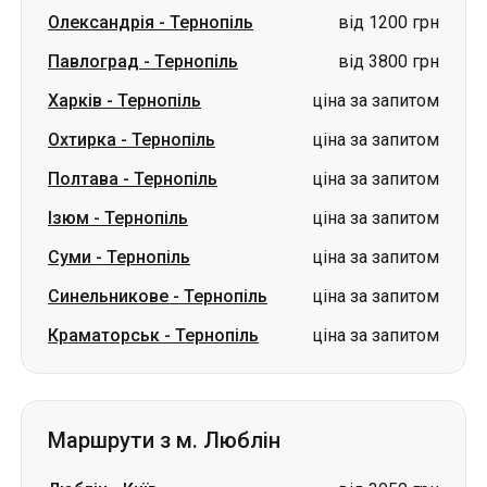
Олександрія
-
Тернопіль
від 1200 грн
Павлоград
-
Тернопіль
від 3800 грн
Харків
-
Тернопіль
ціна за запитом
Охтирка
-
Тернопіль
ціна за запитом
Полтава
-
Тернопіль
ціна за запитом
Ізюм
-
Тернопіль
ціна за запитом
Суми
-
Тернопіль
ціна за запитом
Синельникове
-
Тернопіль
ціна за запитом
Краматорськ
-
Тернопіль
ціна за запитом
Маршрути з м. Люблін