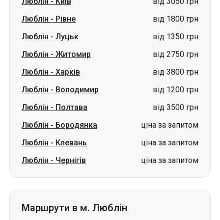
Люблін
-
Київ
від 3050 грн
Люблін
-
Рівне
від 1800 грн
Люблін
-
Луцьк
від 1350 грн
Люблін
-
Житомир
від 2750 грн
Люблін
-
Харків
від 3800 грн
Люблін
-
Володимир
від 1200 грн
Люблін
-
Полтава
від 3500 грн
Люблін
-
Бородянка
ціна за запитом
Люблін
-
Клевань
ціна за запитом
Люблін
-
Чернігів
ціна за запитом
Маршрути в м. Люблін