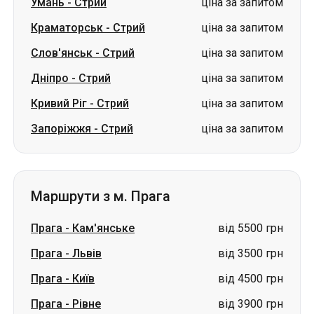
Умань
-
Стрий
ціна за запитом
Краматорськ
-
Стрий
ціна за запитом
Слов'янськ
-
Стрий
ціна за запитом
Дніпро
-
Стрий
ціна за запитом
Кривий Ріг
-
Стрий
ціна за запитом
Запоріжжя
-
Стрий
ціна за запитом
Маршрути з м. Прага
Прага
-
Кам'янське
від 5500 грн
Прага
-
Львів
від 3500 грн
Прага
-
Київ
від 4500 грн
Прага
-
Рівне
від 3900 грн