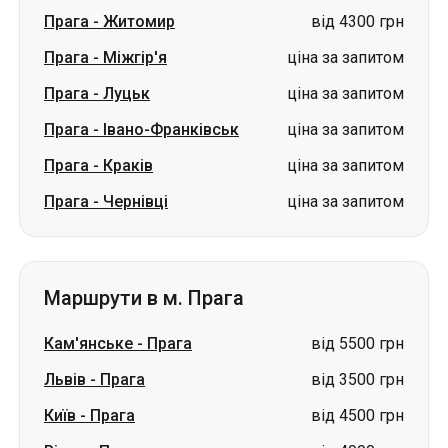
Прага
-
Житомир
від 4300 грн
Прага
-
Міжгір'я
ціна за запитом
Прага
-
Луцьк
ціна за запитом
Прага
-
Івано-Франківськ
ціна за запитом
Прага
-
Краків
ціна за запитом
Прага
-
Чернівці
ціна за запитом
Маршрути в м. Прага
Кам'янське
-
Прага
від 5500 грн
Львів
-
Прага
від 3500 грн
Київ
-
Прага
від 4500 грн