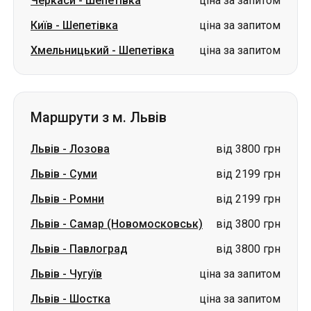
Черкаси
-
Шепетівка
ціна за запитом
Київ
-
Шепетівка
ціна за запитом
Хмельницький
-
Шепетівка
ціна за запитом
Маршрути з м. Львів
Львів
-
Лозова
від 3800 грн
Львів
-
Суми
від 2199 грн
Львів
-
Ромни
від 2199 грн
Львів
-
Самар (Новомосковськ)
від 3800 грн
Львів
-
Павлоград
від 3800 грн
Львів
-
Чугуїв
ціна за запитом
Львів
-
Шостка
ціна за запитом