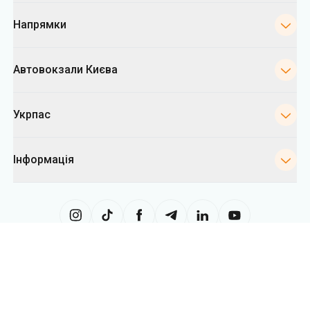
Напрямки
Автовокзали Києва
Укрпас
Інформація
Сайт використовує інформацію з файлів «cookies», зокрема, з метою