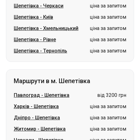
Шепетівка
-
Черкаси
ціна за запитом
Шепетівка
-
Київ
ціна за запитом
Шепетівка
-
Хмельницький
ціна за запитом
Шепетівка
-
Рівне
ціна за запитом
Шепетівка
-
Тернопіль
ціна за запитом
Маршрути в м. Шепетівка
Павлоград
-
Шепетівка
від 3200 грн
Харків
-
Шепетівка
ціна за запитом
Дніпро
-
Шепетівка
ціна за запитом
Житомир
-
Шепетівка
ціна за запитом