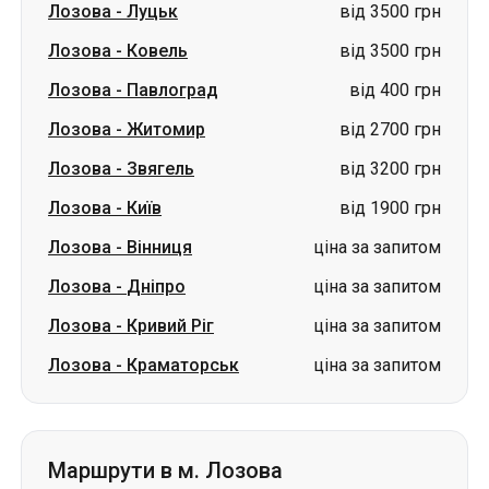
Лозова
-
Звягель
від 3200 грн
Лозова
-
Київ
від 1900 грн
Лозова
-
Вінниця
ціна за запитом
Лозова
-
Дніпро
ціна за запитом
Лозова
-
Кривий Ріг
ціна за запитом
Лозова
-
Краматорськ
ціна за запитом
Маршрути в м. Лозова
Павлоград
-
Лозова
від 500 грн
Житомир
-
Лозова
від 2900 грн
Івано-Франківськ
-
Лозова
від 4800 грн