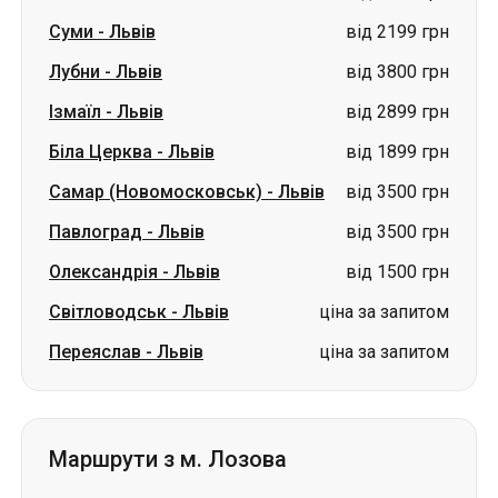
Біла Церква
-
Львів
від 1899 грн
Самар (Новомосковськ)
-
Львів
від 3500 грн
Павлоград
-
Львів
від 3500 грн
Олександрія
-
Львів
від 1500 грн
Світловодськ
-
Львів
ціна за запитом
Переяслав
-
Львів
ціна за запитом
Маршрути з м. Лозова
Лозова
-
Луцьк
від 3500 грн
Лозова
-
Ковель
від 3500 грн
Лозова
-
Павлоград
від 400 грн
Лозова
-
Житомир
від 2700 грн