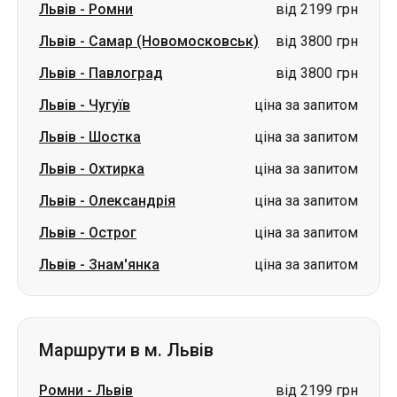
Львів
-
Шостка
ціна за запитом
Львів
-
Охтирка
ціна за запитом
Львів
-
Олександрія
ціна за запитом
Львів
-
Острог
ціна за запитом
Львів
-
Знам'янка
ціна за запитом
Маршрути в м. Львів
Ромни
-
Львів
від 2199 грн
Суми
-
Львів
від 2199 грн
Лубни
-
Львів
від 3800 грн
Ізмаїл
-
Львів
від 2899 грн