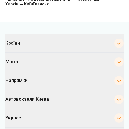
Категорії
Країни
Міста
Напрямки
Автовокзали Києва
Укрпас
Інформація