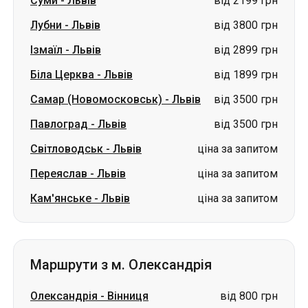
Суми
-
Львів
від 2199 грн
Лубни
-
Львів
від 3800 грн
Ізмаїл
-
Львів
від 2899 грн
Біла Церква
-
Львів
від 1899 грн
Самар (Новомосковськ)
-
Львів
від 3500 грн
Павлоград
-
Львів
від 3500 грн
Світловодськ
-
Львів
ціна за запитом
Переяслав
-
Львів
ціна за запитом
Кам'янське
-
Львів
ціна за запитом
Маршрути з м. Олександрія
Олександрія
-
Вінниця
від 800 грн