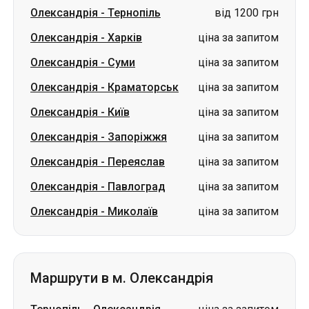
Олександрія
-
Тернопіль
від 1200 грн
Олександрія
-
Харків
ціна за запитом
Олександрія
-
Суми
ціна за запитом
Олександрія
-
Краматорськ
ціна за запитом
Олександрія
-
Київ
ціна за запитом
Олександрія
-
Запоріжжя
ціна за запитом
Олександрія
-
Переяслав
ціна за запитом
Олександрія
-
Павлоград
ціна за запитом
Олександрія
-
Миколаїв
ціна за запитом
Маршрути в м. Олександрія