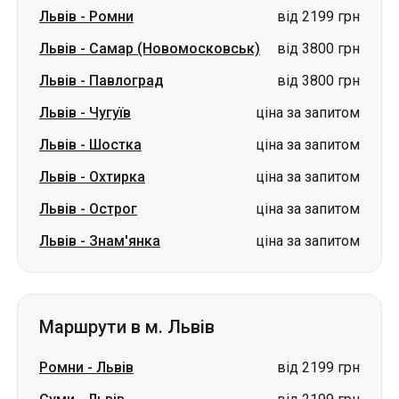
Львів
-
Ромни
від 2199 грн
Львів
-
Самар (Новомосковськ)
від 3800 грн
Львів
-
Павлоград
від 3800 грн
Львів
-
Чугуїв
ціна за запитом
Львів
-
Шостка
ціна за запитом
Львів
-
Охтирка
ціна за запитом
Львів
-
Острог
ціна за запитом
Львів
-
Знам'янка
ціна за запитом
Маршрути в м. Львів
Ромни
-
Львів
від 2199 грн