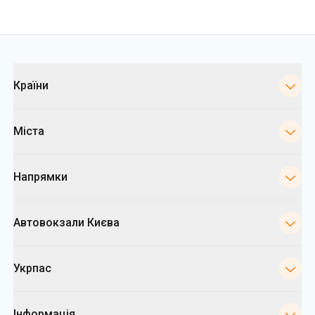
Категорії
Країни
Міста
Напрямки
Автовокзали Києва
Укрпас
Інформація