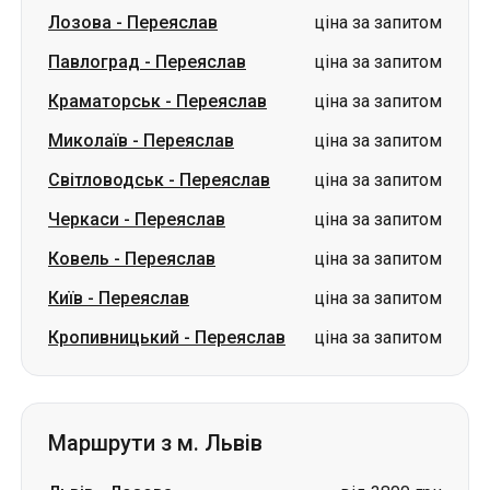
Лозова
-
Переяслав
ціна за запитом
Павлоград
-
Переяслав
ціна за запитом
Краматорськ
-
Переяслав
ціна за запитом
Миколаїв
-
Переяслав
ціна за запитом
Світловодськ
-
Переяслав
ціна за запитом
Черкаси
-
Переяслав
ціна за запитом
Ковель
-
Переяслав
ціна за запитом
Київ
-
Переяслав
ціна за запитом
Кропивницький
-
Переяслав
ціна за запитом
Маршрути з м. Львів