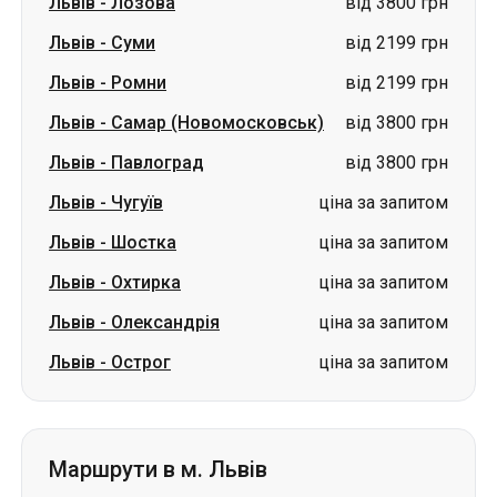
Львів
-
Лозова
від 3800 грн
Львів
-
Суми
від 2199 грн
Львів
-
Ромни
від 2199 грн
Львів
-
Самар (Новомосковськ)
від 3800 грн
Львів
-
Павлоград
від 3800 грн
Львів
-
Чугуїв
ціна за запитом
Львів
-
Шостка
ціна за запитом
Львів
-
Охтирка
ціна за запитом
Львів
-
Олександрія
ціна за запитом
Львів
-
Острог
ціна за запитом
Маршрути в м. Львів