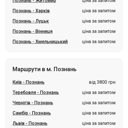
Познань
-
Житомир
ціна за запитом
Познань
-
Харків
ціна за запитом
Познань
-
Луцьк
ціна за запитом
Познань
-
Вінниця
ціна за запитом
Познань
-
Хмельницький
ціна за запитом
Маршрути в м. Познань
Київ
-
Познань
від 3800 грн
Теребовля
-
Познань
ціна за запитом
Чернігів
-
Познань
ціна за запитом
Самбір
-
Познань
ціна за запитом
Львів
-
Познань
ціна за запитом