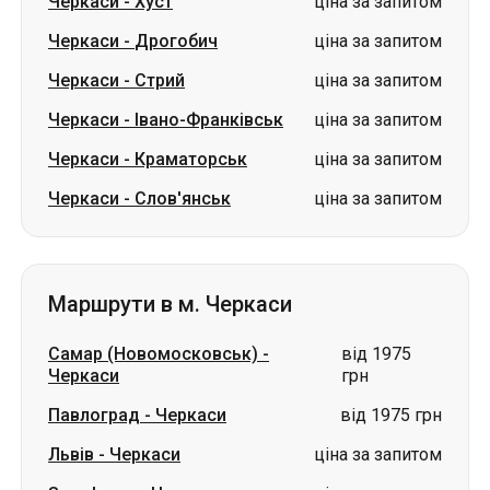
Черкаси
-
Хуст
ціна за запитом
Черкаси
-
Дрогобич
ціна за запитом
Черкаси
-
Стрий
ціна за запитом
Черкаси
-
Івано-Франківськ
ціна за запитом
Черкаси
-
Краматорськ
ціна за запитом
Черкаси
-
Слов'янськ
ціна за запитом
Маршрути в м. Черкаси
Самар (Новомосковськ)
-
від 1975
Черкаси
грн
Павлоград
-
Черкаси
від 1975 грн
Львів
-
Черкаси
ціна за запитом