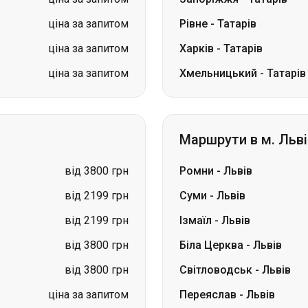
ціна за запитом
Рівне
-
Татарів
ціна за запитом
Харків
-
Татарів
ціна за запитом
Хмельницький
-
Татарів
Маршрути в м. Льві
від 3800 грн
Ромни
-
Львів
від 2199 грн
Суми
-
Львів
від 2199 грн
Ізмаїл
-
Львів
від 3800 грн
Біла Церква
-
Львів
від 3800 грн
Світловодськ
-
Львів
ціна за запитом
Переяслав
-
Львів