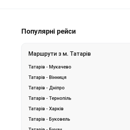
Популярні рейси
Маршрути з м. Татарів
Татарів
-
Мукачево
Татарів
-
Вінниця
Татарів
-
Дніпро
Татарів
-
Тернопіль
Татарів
-
Харків
Татарів
-
Буковель
Татарів
-
Бучач