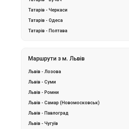
Татарів
-
Черкаси
Татарів
-
Одеса
Татарів
-
Полтава
Маршрути з м. Львів
Львів
-
Лозова
Львів
-
Суми
Львів
-
Ромни
Львів
-
Самар (Новомосковськ)
Львів
-
Павлоград
Львів
-
Чугуїв