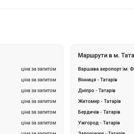
Маршрути в м. Тата
ціна за запитом
Варшава аеропорт ім. 
ціна за запитом
Вінниця
-
Татарів
ціна за запитом
Дніпро
-
Татарів
ціна за запитом
Житомир
-
Татарів
ціна за запитом
Бердичів
-
Татарів
ціна за запитом
Ужгород
-
Татарів
ціна за запитом
Запоріжжя
-
Татарів