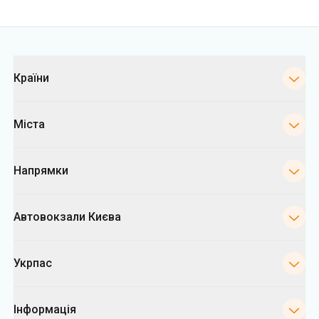
Міста
Напрямки
Автовокзали Києва
Укрпас
Інформація