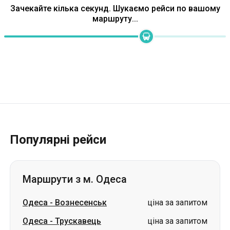
Популярні рейси
Маршрути з м. Одеса
Одеса
-
Вознесенськ
ціна за запитом
Одеса
-
Трускавець
ціна за запитом
Одеса
-
Стрий
ціна за запитом
Одеса
-
Ужгород
ціна за запитом
Одеса
-
Олександрія
ціна за запитом