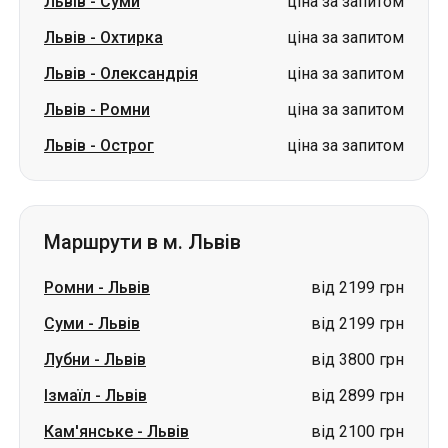
Львів
-
Суми
ціна за запитом
Львів
-
Охтирка
ціна за запитом
Львів
-
Олександрія
ціна за запитом
Львів
-
Ромни
ціна за запитом
Львів
-
Острог
ціна за запитом
Маршрути в м. Львів
Ромни
-
Львів
від 2199 грн
Суми
-
Львів
від 2199 грн
Лубни
-
Львів
від 3800 грн
Ізмаїл
-
Львів
від 2899 грн
Кам'янське
-
Львів
від 2100 грн