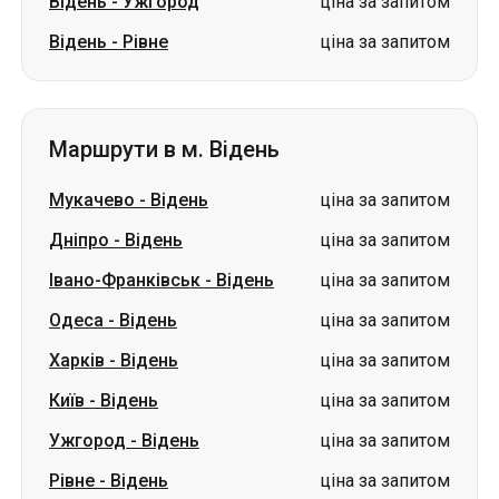
Відень
-
Ужгород
ціна за запитом
Відень
-
Рівне
ціна за запитом
Маршрути в м. Відень
Мукачево
-
Відень
ціна за запитом
Дніпро
-
Відень
ціна за запитом
Івано-Франківськ
-
Відень
ціна за запитом
Одеса
-
Відень
ціна за запитом
Харків
-
Відень
ціна за запитом
Київ
-
Відень
ціна за запитом
Ужгород
-
Відень
ціна за запитом
Рівне
-
Відень
ціна за запитом