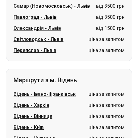
Самар (Новомосковськ)
-
Львів
від 3500 грн
Павлоград
-
Львів
від 3500 грн
Олександрія
-
Львів
від 1500 грн
Світловодськ
-
Львів
ціна за запитом
Переяслав
-
Львів
ціна за запитом
Маршрути з м. Відень
Відень
-
Івано-Франківськ
ціна за запитом
Відень
-
Харків
ціна за запитом
Відень
-
Вінниця
ціна за запитом
Відень
-
Київ
ціна за запитом