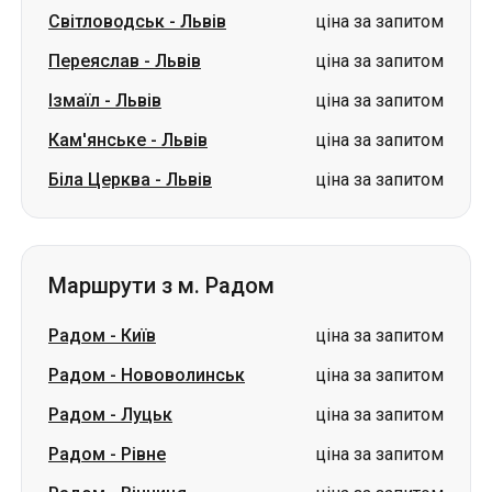
Світловодськ
-
Львів
ціна за запитом
Переяслав
-
Львів
ціна за запитом
Ізмаїл
-
Львів
ціна за запитом
Кам'янське
-
Львів
ціна за запитом
Біла Церква
-
Львів
ціна за запитом
Маршрути з м. Радом
Радом
-
Київ
ціна за запитом
Радом
-
Нововолинськ
ціна за запитом
Радом
-
Луцьк
ціна за запитом
Радом
-
Рівне
ціна за запитом