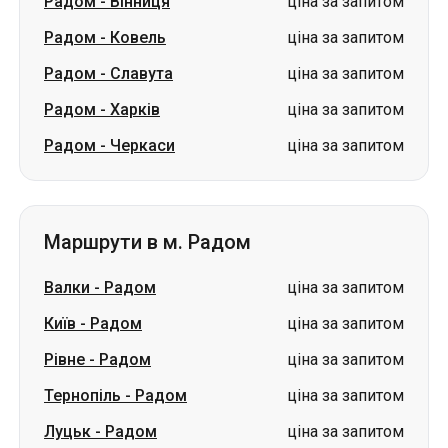
Радом
-
Вінниця
ціна за запитом
Радом
-
Ковель
ціна за запитом
Радом
-
Славута
ціна за запитом
Радом
-
Харків
ціна за запитом
Радом
-
Черкаси
ціна за запитом
Маршрути в м. Радом
Валки
-
Радом
ціна за запитом
Київ
-
Радом
ціна за запитом
Рівне
-
Радом
ціна за запитом
Тернопіль
-
Радом
ціна за запитом
Луцьк
-
Радом
ціна за запитом