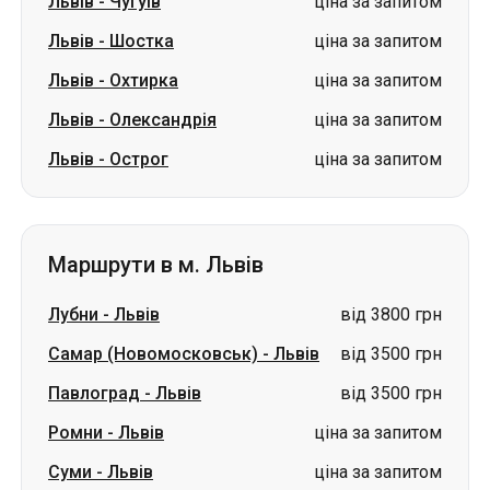
Львів
-
Чугуїв
ціна за запитом
Львів
-
Шостка
ціна за запитом
Львів
-
Охтирка
ціна за запитом
Львів
-
Олександрія
ціна за запитом
Львів
-
Острог
ціна за запитом
Маршрути в м. Львів
Лубни
-
Львів
від 3800 грн
Самар (Новомосковськ)
-
Львів
від 3500 грн
Павлоград
-
Львів
від 3500 грн
Ромни
-
Львів
ціна за запитом
Суми
-
Львів
ціна за запитом