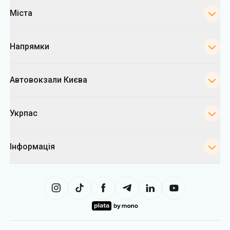
Міста
Напрямки
Автовокзали Києва
Укрпас
Інформація