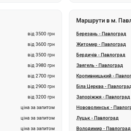
Маршрути в м. Пав
від 3500 грн
Березань
-
Павлоград
від 3600 грн
Житомир
-
Павлоград
від 3500 грн
Бердичів
-
Павлоград
від 3980 грн
Звягель
-
Павлоград
від 2700 грн
Кропивницький
-
Павло
від 2900 грн
Біла Церква
-
Павлогра
від 3200 грн
Запоріжжя
-
Павлоград
ціна за запитом
Нововолинськ
-
Павлог
ціна за запитом
Луцьк
-
Павлоград
ціна за запитом
Володимир
-
Павлоград