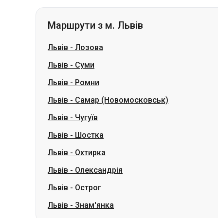
Маршрути з м. Львів
Львів
-
Лозова
Львів
-
Суми
Львів
-
Ромни
Львів
-
Самар (Новомосковськ)
Львів
-
Чугуїв
Львів
-
Шостка
Львів
-
Охтирка
Львів
-
Олександрія
Львів
-
Острог
Львів
-
Знам'янка