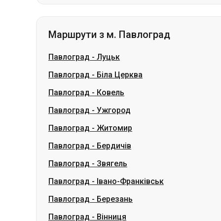
Маршрути з м. Павлоград
Павлоград
-
Луцьк
Павлоград
-
Біла Церква
Павлоград
-
Ковель
Павлоград
-
Ужгород
Павлоград
-
Житомир
Павлоград
-
Бердичів
Павлоград
-
Звягель
Павлоград
-
Івано-Франківськ
Павлоград
-
Березань
Павлоград
-
Вінниця