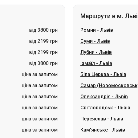
Маршрути в м. Льві
від 3800 грн
Ромни
-
Львів
від 2199 грн
Суми
-
Львів
від 2199 грн
Лубни
-
Львів
від 3800 грн
Ізмаїл
-
Львів
ціна за запитом
Біла Церква
-
Львів
ціна за запитом
Самар (Новомосковськ
ціна за запитом
Олександрія
-
Львів
ціна за запитом
Світловодськ
-
Львів
ціна за запитом
Переяслав
-
Львів
ціна за запитом
Кам'янське
-
Львів