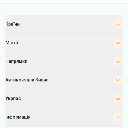
Категорії
Країни
Міста
Напрямки
Автовокзали Києва
Укрпас
Інформація