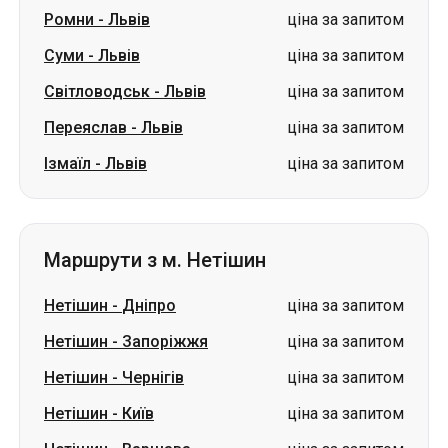
Ромни
-
Львів
ціна за запитом
Суми
-
Львів
ціна за запитом
Світловодськ
-
Львів
ціна за запитом
Переяслав
-
Львів
ціна за запитом
Ізмаїл
-
Львів
ціна за запитом
Маршрути з м. Нетішин
Нетішин
-
Дніпро
ціна за запитом
Нетішин
-
Запоріжжя
ціна за запитом
Нетішин
-
Чернігів
ціна за запитом
Нетішин
-
Київ
ціна за запитом