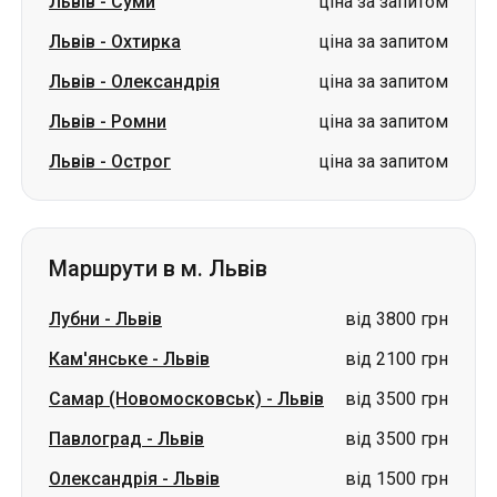
Львів
-
Суми
ціна за запитом
Львів
-
Охтирка
ціна за запитом
Львів
-
Олександрія
ціна за запитом
Львів
-
Ромни
ціна за запитом
Львів
-
Острог
ціна за запитом
Маршрути в м. Львів
Лубни
-
Львів
від 3800 грн
Кам'янське
-
Львів
від 2100 грн
Самар (Новомосковськ)
-
Львів
від 3500 грн
Павлоград
-
Львів
від 3500 грн
Олександрія
-
Львів
від 1500 грн