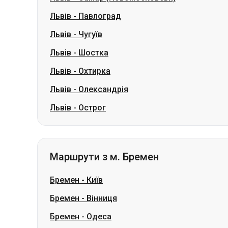
Львів
-
Павлоград
Львів
-
Чугуїв
Львів
-
Шостка
Львів
-
Охтирка
Львів
-
Олександрія
Львів
-
Острог
Маршрути з м. Бремен
Бремен
-
Київ
Бремен
-
Вінниця
Бремен
-
Одеса