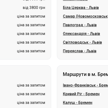
від 3800 грн
Біла Церква
-
Львів
ціна за запитом
Самар (Новомосковськ
ціна за запитом
Павлоград
-
Львів
ціна за запитом
Олександрія
-
Львів
ціна за запитом
Світловодськ
-
Львів
ціна за запитом
Переяслав
-
Львів
Маршрути в м. Бре
ціна за запитом
Івано-Франківськ
-
Бре
ціна за запитом
Кривий Ріг
-
Бремен
ціна за запитом
Калуш
-
Бремен