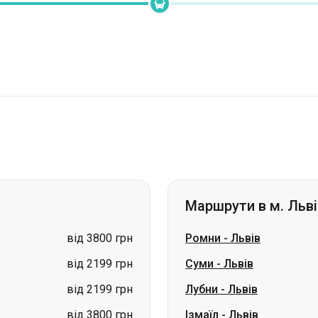
Маршрути в м. Льві
від 3800 грн
Ромни
-
Львів
від 2199 грн
Суми
-
Львів
від 2199 грн
Лубни
-
Львів
від 3800 грн
Ізмаїл
-
Львів