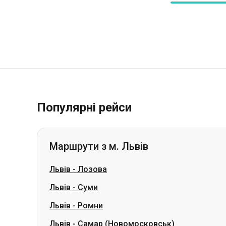
Популярні рейси
Маршрути з м. Львів
Львів
-
Лозова
Львів
-
Суми
Львів
-
Ромни
Львів
-
Самар (Новомосковськ)