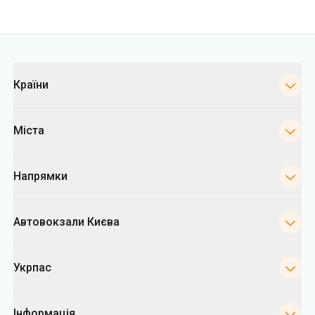
Категорії
Країни
Міста
Напрямки
Автовокзали Києва
Укрпас
Інформація