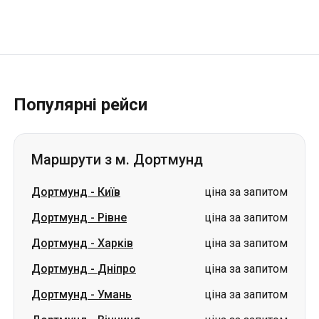
Популярні рейси
Маршрути з м. Дортмунд
Дортмунд
-
Київ
ціна за запитом
Дортмунд
-
Рівне
ціна за запитом
Дортмунд
-
Харків
ціна за запитом
Дортмунд
-
Дніпро
ціна за запитом
Дортмунд
-
Умань
ціна за запитом