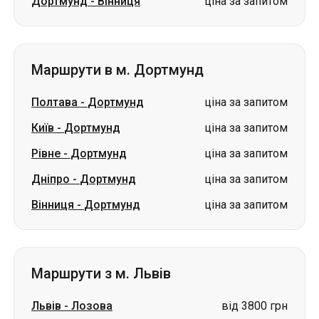
Дортмунд
-
Вінниця
ціна за запитом
Маршрути в м. Дортмунд
Полтава
-
Дортмунд
ціна за запитом
Київ
-
Дортмунд
ціна за запитом
Рівне
-
Дортмунд
ціна за запитом
Дніпро
-
Дортмунд
ціна за запитом
Вінниця
-
Дортмунд
ціна за запитом
Маршрути з м. Львів
Львів
-
Лозова
від 3800 грн