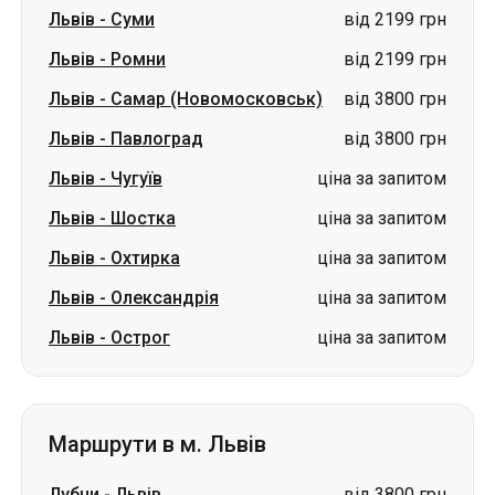
Львів
-
Суми
від 2199 грн
Львів
-
Ромни
від 2199 грн
Львів
-
Самар (Новомосковськ)
від 3800 грн
Львів
-
Павлоград
від 3800 грн
Львів
-
Чугуїв
ціна за запитом
Львів
-
Шостка
ціна за запитом
Львів
-
Охтирка
ціна за запитом
Львів
-
Олександрія
ціна за запитом
Львів
-
Острог
ціна за запитом
Маршрути в м. Львів
Лубни
-
Львів
від 3800 грн