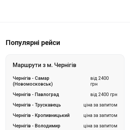
Популярні рейси
Маршрути з м. Чернігів
Чернігів
-
Самар
від 2400
(Новомосковськ)
грн
Чернігів
-
Павлоград
від 2400 грн
Чернігів
-
Трускавець
ціна за запитом
Чернігів
-
Кропивницький
ціна за запитом
Чернігів
-
Володимир
ціна за запитом