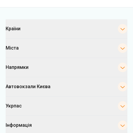
Категорії
Країни
Міста
Напрямки
Автовокзали Києва
Укрпас
Інформація