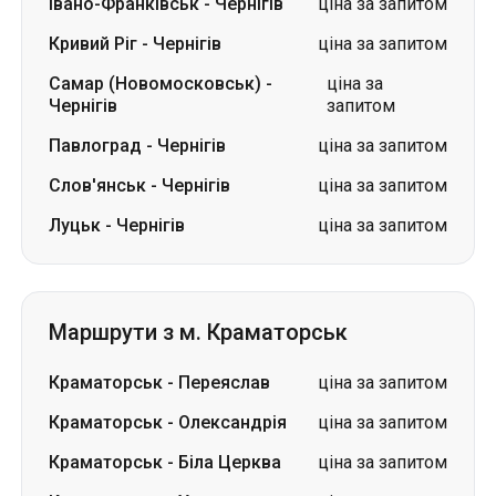
Івано-Франківськ
-
Чернігів
ціна за запитом
Кривий Ріг
-
Чернігів
ціна за запитом
Самар (Новомосковськ)
-
ціна за
Чернігів
запитом
Павлоград
-
Чернігів
ціна за запитом
Слов'янськ
-
Чернігів
ціна за запитом
Луцьк
-
Чернігів
ціна за запитом
Маршрути з м. Краматорськ
Краматорськ
-
Переяслав
ціна за запитом
Краматорськ
-
Олександрія
ціна за запитом
Краматорськ
-
Біла Церква
ціна за запитом