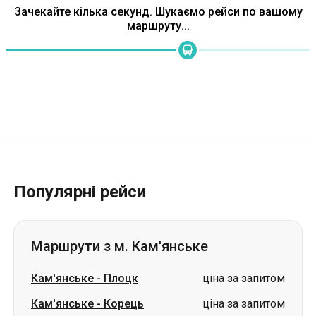
Зачекайте кілька секунд. Шукаємо рейси по вашому
маршруту...
Популярні рейси
Маршрути з м. Кам'янське
Кам'янське
-
Плоцк
ціна за запитом
Кам'янське
-
Корець
ціна за запитом