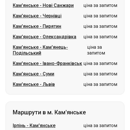
Кам'янське
-
Нові Санжари
ціна за запитом
Кам'янське
-
Чернівці
ціна за запитом
Кам'янське
-
Пирятин
ціна за запитом
Кам'янське
-
Олександрівка
ціна за запитом
Кам'янське
-
Кам'янець-
ціна за
Подільський
запитом
Кам'янське
-
Івано-Франківськ
ціна за запитом
Кам'янське
-
Суми
ціна за запитом
Кам'янське
-
Львів
ціна за запитом
Маршрути в м. Кам'янське
Ірпінь
-
Кам'янське
ціна за запитом