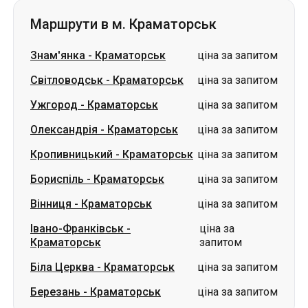
Маршрути в м. Краматорськ
Знам'янка
-
Краматорськ
ціна за запитом
Світловодськ
-
Краматорськ
ціна за запитом
Ужгород
-
Краматорськ
ціна за запитом
Олександрія
-
Краматорськ
ціна за запитом
Кропивницький
-
Краматорськ
ціна за запитом
Бориспіль
-
Краматорськ
ціна за запитом
Вінниця
-
Краматорськ
ціна за запитом
Івано-Франківськ
-
ціна за
Краматорськ
запитом
Біла Церква
-
Краматорськ
ціна за запитом
Березань
-
Краматорськ
ціна за запитом