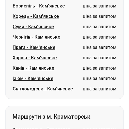
Бориспіль
-
Кам'янське
ціна за запитом
Корець
-
Кам'янське
ціна за запитом
Суми
-
Кам'янське
ціна за запитом
Чернігів
-
Кам'янське
ціна за запитом
Прага
-
Кам'янське
ціна за запитом
Харків
-
Кам'янське
ціна за запитом
Канів
-
Кам'янське
ціна за запитом
Ізюм
-
Кам'янське
ціна за запитом
Світловодськ
-
Кам'янське
ціна за запитом
Маршрути з м. Краматорськ