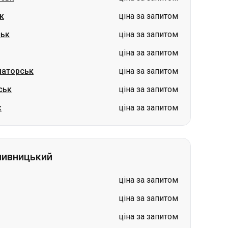
маторськ
ціна за запитом
ськ
ціна за запитом
к
ціна за запитом
пивницький
ціна за запитом
ціна за запитом
ціна за запитом
ивницький
ціна за запитом
ивницький
ціна за запитом
ціна за запитом