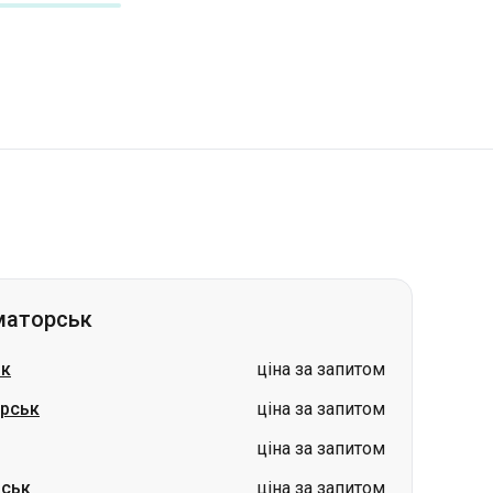
маторськ
ьк
ціна за запитом
рськ
ціна за запитом
ціна за запитом
ськ
ціна за запитом
к
ціна за запитом
ськ
ціна за запитом
ціна за запитом