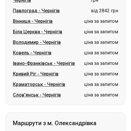
Володимир
-
Чернігів
ціна за запитом
Ковель
-
Чернігів
ціна за запитом
Івано-Франківськ
-
Чернігів
ціна за запитом
Кривий Ріг
-
Чернігів
ціна за запитом
Краматорськ
-
Чернігів
ціна за запитом
Слов'янськ
-
Чернігів
ціна за запитом
Маршрути з м. Олександрівка
Олександрівка
-
Київ
ціна за запитом
Олександрівка
-
Луцьк
ціна за запитом
Олександрівка
-
Вінниця
ціна за запитом