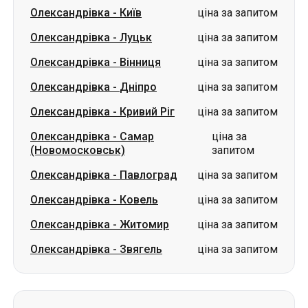
Олександрівка
-
Дніпро
ціна за запитом
Олександрівка
-
Кривий Ріг
ціна за запитом
Олександрівка
-
Самар
ціна за
(Новомосковськ)
запитом
Олександрівка
-
Павлоград
ціна за запитом
Олександрівка
-
Ковель
ціна за запитом
Олександрівка
-
Житомир
ціна за запитом
Олександрівка
-
Звягель
ціна за запитом
Маршрути в м. Олександрівка
Бориспіль
-
Олександрівка
від 1800 грн
Луцьк
-
Олександрівка
від 3300 грн