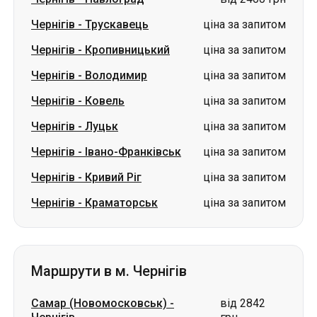
Чернігів
-
Ковель
ціна за запитом
Чернігів
-
Луцьк
ціна за запитом
Чернігів
-
Івано-Франківськ
ціна за запитом
Чернігів
-
Кривий Ріг
ціна за запитом
Чернігів
-
Краматорськ
ціна за запитом
Маршрути в м. Чернігів
Самар (Новомосковськ)
-
від 2842
Чернігів
грн
Павлоград
-
Чернігів
від 2842 грн
Вінниця
-
Чернігів
ціна за запитом
Біла Церква
-
Чернігів
ціна за запитом