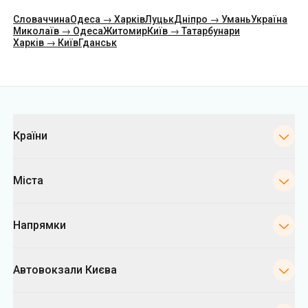
Категорії
Країни
Міста
Напрямки
Автовокзали Києва
Укрпас
Інформація