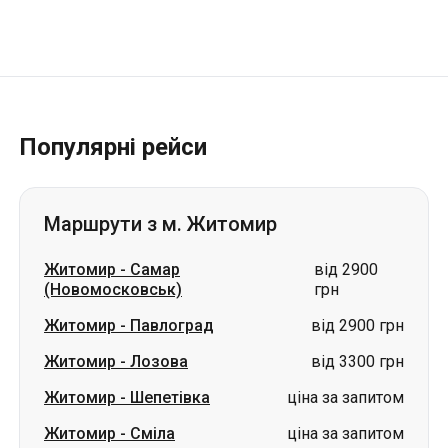
Популярні рейси
Маршрути з м. Житомир
Житомир
-
Самар
від 2900
(Новомосковськ)
грн
Житомир
-
Павлоград
від 2900 грн
Житомир
-
Лозова
від 3300 грн
Житомир
-
Шепетівка
ціна за запитом
Житомир
-
Сміла
ціна за запитом