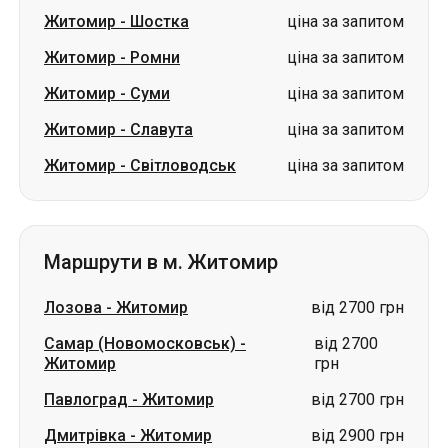
Житомир
-
Шостка
ціна за запитом
Житомир
-
Ромни
ціна за запитом
Житомир
-
Суми
ціна за запитом
Житомир
-
Славута
ціна за запитом
Житомир
-
Світловодськ
ціна за запитом
Маршрути в м. Житомир
Лозова
-
Житомир
від 2700 грн
Самар (Новомосковськ)
-
від 2700
Житомир
грн
Павлоград
-
Житомир
від 2700 грн
Дмитрівка
-
Житомир
від 2900 грн