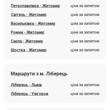
Петропавлівка
-
Житомир
ціна за запитом
Світязь
-
Житомир
ціна за запитом
Васильківка
-
Житомир
ціна за запитом
Ромни
-
Житомир
ціна за запитом
Сміла
-
Житомир
ціна за запитом
Шостка
-
Житомир
ціна за запитом
Маршрути з м. Ліберець
Ліберець
-
Львів
ціна за запитом
Ліберець
-
Ужгород
ціна за запитом