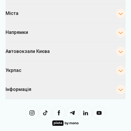
Міста
Напрямки
Автовокзали Києва
Укрпас
Інформація