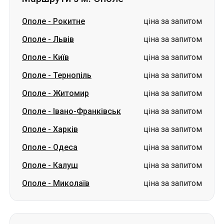
Ополе
-
Тернопіль
ціна за запитом
Ополе
-
Житомир
ціна за запитом
Ополе
-
Івано-Франківськ
ціна за запитом
Ополе
-
Харків
ціна за запитом
Ополе
-
Одеса
ціна за запитом
Ополе
-
Калуш
ціна за запитом
Ополе
-
Миколаїв
ціна за запитом
Маршрути в м. Ополе
Львів
-
Ополе
ціна за запитом
Київ
-
Ополе
ціна за запитом