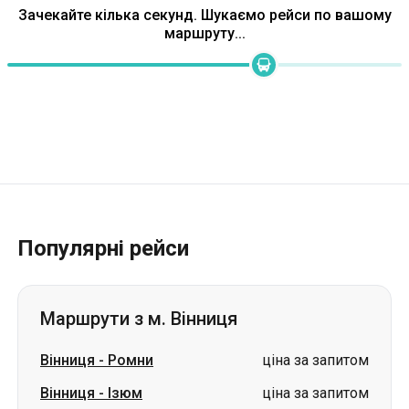
Популярні рейси
Маршрути з м. Вінниця
Вінниця
-
Ромни
ціна за запитом
Вінниця
-
Ізюм
ціна за запитом
Вінниця
-
Дрогобич
ціна за запитом
Вінниця
-
Ужгород
ціна за запитом
Вінниця
-
Суми
ціна за запитом