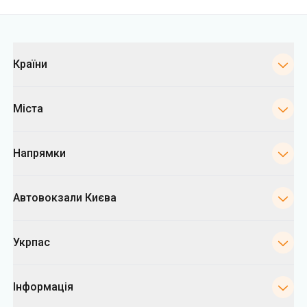
Міста
Напрямки
Автовокзали Києва
Укрпас
Інформація