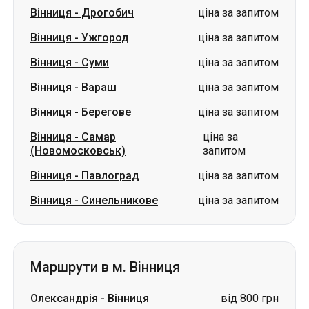
Вінниця
-
Вараш
ціна за запитом
Вінниця
-
Берегове
ціна за запитом
Вінниця
-
Самар
ціна за
(Новомосковськ)
запитом
Вінниця
-
Павлоград
ціна за запитом
Вінниця
-
Синельникове
ціна за запитом
Маршрути в м. Вінниця
Олександрія
-
Вінниця
від 800 грн
Березань
-
Вінниця
ціна за запитом
Суми
-
Вінниця
ціна за запитом
Луцьк
-
Вінниця
ціна за запитом