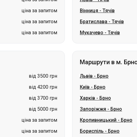
ціна за запитом
Вінниця
-
Тячів
ціна за запитом
Братислава
-
Тячів
ціна за запитом
Мукачево
-
Тячів
Маршрути в м. Брн
від 3500 грн
Львів
-
Брно
від 4200 грн
Київ
-
Брно
від 3700 грн
Харків
-
Брно
від 5000 грн
Запоріжжя
-
Брно
ціна за запитом
Кропивницький
-
Брно
ціна за запитом
Бориспіль
-
Брно