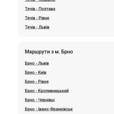
Тячів
-
Полтава
Тячів
-
Рівне
Тячів
-
Львів
Маршрути з м. Брно
Брно
-
Львів
Брно
-
Київ
Брно
-
Рівне
Брно
-
Кропивницький
Брно
-
Чернівці
Брно
-
Івано-Франківськ