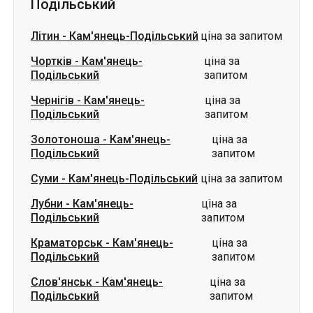
Подільський
Літин
-
Кам'янець-Подільський
ціна за запитом
Чортків
-
Кам'янець-
ціна за
Подільський
запитом
Чернігів
-
Кам'янець-
ціна за
Подільський
запитом
Золотоноша
-
Кам'янець-
ціна за
Подільський
запитом
Суми
-
Кам'янець-Подільський
ціна за запитом
Лубни
-
Кам'янець-
ціна за
Подільський
запитом
Краматорськ
-
Кам'янець-
ціна за
Подільський
запитом
Слов'янськ
-
Кам'янець-
ціна за
Подільський
запитом