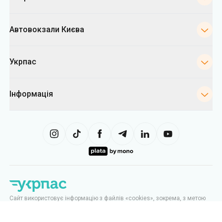
Автовокзали Києва
Укрпас
Інформація
Сайт використовує інформацію з файлів «cookies», зокрема, з метою
збору статистики, аналізу даних про поведінку користувачів, а також у
рекламних цілях. Ми можемо використовувати інформацію, щоб