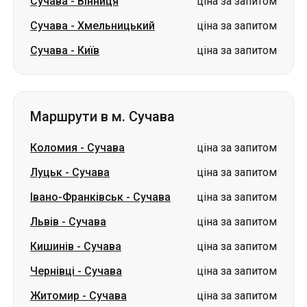
Сучава
-
Вінниця
ціна за запитом
Сучава
-
Хмельницький
ціна за запитом
Сучава
-
Київ
ціна за запитом
Маршрути в м. Сучава
Коломия
-
Сучава
ціна за запитом
Луцьк
-
Сучава
ціна за запитом
Івано-Франківськ
-
Сучава
ціна за запитом
Львів
-
Сучава
ціна за запитом
Кишинів
-
Сучава
ціна за запитом
Чернівці
-
Сучава
ціна за запитом
Житомир
-
Сучава
ціна за запитом