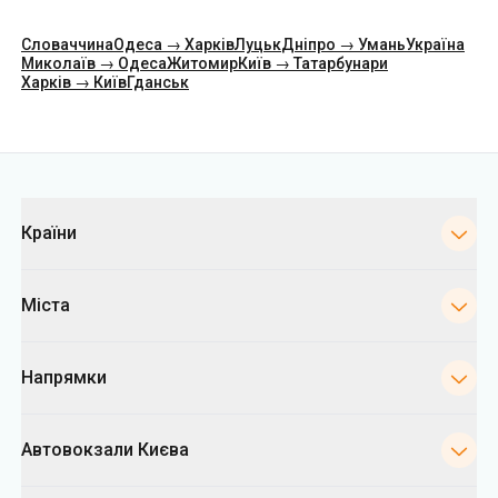
Категорії
Країни
Міста
Напрямки
Автовокзали Києва
Укрпас
Інформація