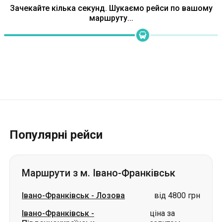
Популярні рейси
Маршрути з м. Івано-Франківськ
Івано-Франківськ
-
Лозова
від 4800 грн
Івано-Франківськ
-
ціна за
Південноукраїнськ
запитом
Івано-Франківськ
-
Ізюм
ціна за запитом
Івано-Франківськ
-
Суми
ціна за запитом
Івано-Франківськ
-
Миколаїв
ціна за запитом