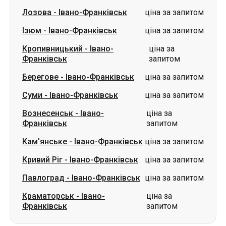
Берегове
-
Івано-Франківськ
ціна за запитом
Суми
-
Івано-Франківськ
ціна за запитом
Вознесенськ
-
Івано-
ціна за
Франківськ
запитом
Кам'янське
-
Івано-Франківськ
ціна за запитом
Кривий Ріг
-
Івано-Франківськ
ціна за запитом
Павлоград
-
Івано-Франківськ
ціна за запитом
Краматорськ
-
Івано-
ціна за
Франківськ
запитом
Маршрути з м. Сучава
Сучава
-
Львів
ціна за запитом