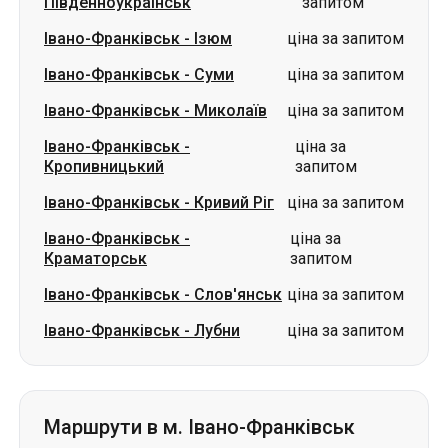
Івано-Франківськ
-
ціна за
Кропивницький
запитом
Івано-Франківськ
-
Кривий Ріг
ціна за запитом
Івано-Франківськ
-
ціна за
Краматорськ
запитом
Івано-Франківськ
-
Слов'янськ
ціна за запитом
Івано-Франківськ
-
Лубни
ціна за запитом
Маршрути в м. Івано-Франківськ
Лозова
-
Івано-Франківськ
ціна за запитом
Ізюм
-
Івано-Франківськ
ціна за запитом
Кропивницький
-
Івано-
ціна за
Франківськ
запитом